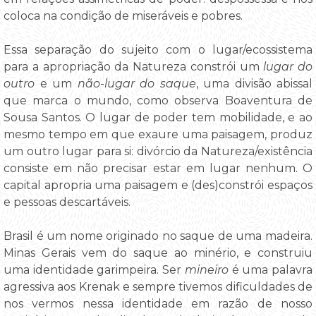
coloca na condição de miseráveis e pobres.
Essa separação do sujeito com o lugar/ecossistema
para a apropriação da Natureza constrói um
lugar do
outro
e um
não-lugar do saque
, uma divisão abissal
que marca o mundo, como observa Boaventura de
Sousa Santos. O lugar de poder tem mobilidade, e ao
mesmo tempo em que exaure uma paisagem, produz
um outro lugar para si: divórcio da Natureza/existência
consiste em não precisar estar em lugar nenhum. O
capital apropria uma paisagem e (des)constrói espaços
e pessoas descartáveis.
Brasil é um nome originado no saque de uma madeira.
Minas Gerais vem do saque ao minério, e construiu
uma identidade garimpeira. Ser
mineiro
é uma palavra
agressiva aos Krenak e sempre tivemos dificuldades de
nos vermos nessa identidade em razão de nosso