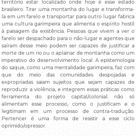
território estar localizado onde hoje é esse estado
brasileiro. Tirar uma montanha do lugar e transforma-
la em um farelo e transportar para outro lugar fabrica
uma cultura garimpeira que alimenta o espírito hostil
à paisagem da existência. Pessoas que vivem a ver o
farelo ser despachado para o não-lugar e agentes que
saíram desse meio podem ser capazes de justificar a
morte de um rio ou o aplainar de montanha como um
imperativo do desenvolvimento local. A epistemologia
do saque, como uma mentalidade garimpeira, faz com
que do meio das comunidades despojadas e
expropriadas saiam sujeitos que sejam capazes de
reproduzir a violência, e integrem essas práticas como
ferramenta do projeto capital/colonial: não só
alimentam esse processo, como o justificam e o
legitimam em um processo de contra-tradução.
Pertencer é uma forma de resistir a esse ciclo
oprimido/opressor.