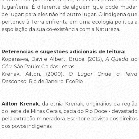
lugar/terra. É diferente de alguém que pode mudar
de lugar: para eles não há outro lugar. O indígena que
pertence à Terra enfrenta em uma ecologia política a
espoliação da sua co-existência com a Natureza.
Referências e sugestões adicionais de leitura:
Kopenawa, Davi e Albert, Bruce. (2015),
A Queda do
Céu
. São Paulo: Cia das Letras
Krenak, Ailton. (2000),
O Lugar Onde a Terra
Descansa
. Rio de Janeiro: EcoRio
Ailton Krenak
, da etnia Krenak, originários da região
do leste de Minas Gerais, bacia do Rio Doce - devastado
pela extração mineradora. Escritor e ativista dos direitos
dos povos indígenas.