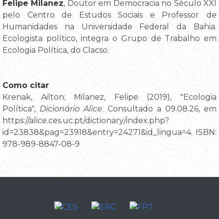
Felipe Milanez
, Doutor em Democracia no Século XXI
pelo Centro de Estudos Sociais e Professor de
Humanidades na Universidade Federal da Bahia.
Ecologista político, integra o Grupo de Trabalho em
Ecologia Política, do Clacso.
Como citar
Krenak, Ailton; Milanez, Felipe (2019), "Ecologia
Política",
Dicionário Alice
. Consultado a 09.08.26, em
https://alice.ces.uc.pt/dictionary/index.php?
id=23838&pag=23918&entry=24271&id_lingua=4. ISBN:
978-989-8847-08-9