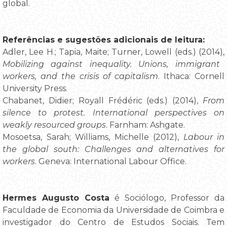
global.
Referências e sugestões adicionais de leitura:
Adler, Lee H.; Tapia, Maite; Turner, Lowell (eds.) (2014),
Mobilizing against inequality. Unions, immigrant
workers, and the crisis of capitalism
. Ithaca: Cornell
University Press.
Chabanet, Didier; Royall Frédéric (eds.) (2014),
From
silence to protest. International perspectives on
weakly resourced groups
. Farnham: Ashgate.
Mosoetsa, Sarah; Williams, Michelle (2012),
Labour in
the global south: Challenges and alternatives for
workers
. Geneva: International Labour Office.
Hermes Augusto Costa
é Sociólogo, Professor da
Faculdade de Economia da Universidade de Coimbra e
investigador do Centro de Estudos Sociais. Tem