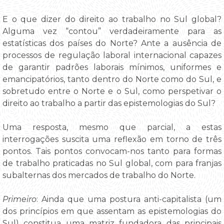
E o que dizer do direito ao trabalho no Sul global?
Alguma vez “contou” verdadeiramente para as
estatísticas dos países do Norte? Ante a ausência de
processos de regulação laboral internacional capazes
de garantir padrões laborais mínimos, uniformes e
emancipatórios, tanto dentro do Norte como do Sul, e
sobretudo entre o Norte e o Sul, como perspetivar o
direito ao trabalho a partir das epistemologias do Sul?
Uma resposta, mesmo que parcial, a estas
interrogações suscita uma reflexão em torno de três
pontos. Tais pontos convocam-nos tanto para formas
de trabalho praticadas no Sul global, com para franjas
subalternas dos mercados de trabalho do Norte.
Primeiro
: Ainda que uma postura anti-capitalista (um
dos princípios em que assentam as epistemologias do
Sul) constitua uma matriz fundadora das principais