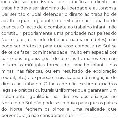
inclusão socioprofissional de cidadãos, o direito ao
trabalho deve ser sinónimo de liberdade e autonomia.
Daí ser tão crucial defender o direito ao trabalho de
adultos quanto garantir o direito ao não trabalho de
crianças. O facto de o combate ao trabalho infantil não
constituir propriamente uma prioridade nos países do
Norte (por já ter sido debelado na maioria deles), não
pode ser pretexto para que esse combate no Sul se
deixe de fazer com intensidade, muito em especial por
parte das organizações de direitos humanos. Ou não
fossem as múltiplas formas de trabalho infantil (nas
minas, nas fábricas, ou em resultado de exploração
sexual, etc.) a expressão mais acabada da negação do
direito ao trabalho. O facto de não existirem quadros
legais e práticas culturais uniformes que garantam um
tratamento igualitário aos direitos das crianças no
Norte e no Sul não pode ser motivo para que os países
do Norte fechem os olhos a uma realidade que
porventura já não consideram sua.