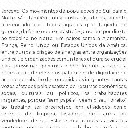
Terceiro
. Os movimentos de populações do Sul para o
Norte são também uma ilustração do tratamento
diferenciado para todos aqueles que, fugindo de
guerras, da fome ou de catástrofes, anseiam por direito
ao trabalho no Norte. Em países como a Alemanha,
França, Reino Unido ou Estados Unidos da América,
entre outros, a criação de sinergias entre organizações
sindicais e organizações comunitárias afigura-se crucial
para pressionar governos e opinião pública sobre a
necessidade de elevar os patamares de dignidade no
acesso ao trabalho de comunidades imigrantes. Tantas
vezes afetados pela escassez de recursos económicos,
sociais, culturais ou políticos, os trabalhadores
imigrantes, porque “sem papéis”, veem o seu “direito”
ao trabalho ser preenchido em atividades como
serviços de limpeza, lavadores de carros ou
vendedores de rua. Estas e muitas outras atividades
mostram como o direito ao trabalho em países do