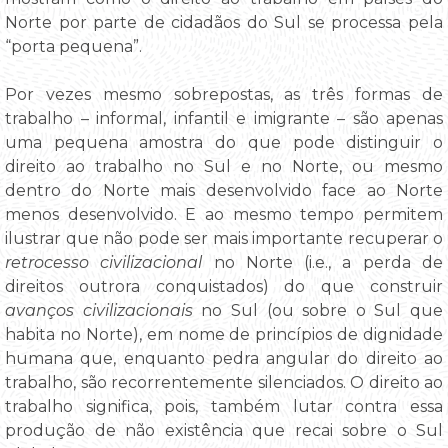
Norte por parte de cidadãos do Sul se processa pela
“porta pequena”.
Por vezes mesmo sobrepostas, as três formas de
trabalho – informal, infantil e imigrante – são apenas
uma pequena amostra do que pode distinguir o
direito ao trabalho no Sul e no Norte, ou mesmo
dentro do Norte mais desenvolvido face ao Norte
menos desenvolvido. E ao mesmo tempo permitem
ilustrar que não pode ser mais importante recuperar o
retrocesso civilizacional
no Norte (i.e., a perda de
direitos outrora conquistados) do que construir
avanços civilizacionais
no Sul (ou sobre o Sul que
habita no Norte), em nome de princípios de dignidade
humana que, enquanto pedra angular do direito ao
trabalho, são recorrentemente silenciados. O direito ao
trabalho significa, pois, também lutar contra essa
produção de não existência que recai sobre o Sul