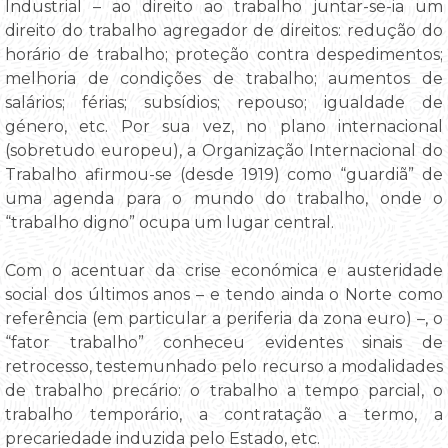
Industrial – ao direito ao trabalho juntar-se-ia um
direito do trabalho agregador de direitos: redução do
horário de trabalho; proteção contra despedimentos;
melhoria de condições de trabalho; aumentos de
salários; férias; subsídios; repouso; igualdade de
género, etc. Por sua vez, no plano internacional
(sobretudo europeu), a Organização Internacional do
Trabalho afirmou-se (desde 1919) como “guardiã” de
uma agenda para o mundo do trabalho, onde o
“trabalho digno” ocupa um lugar central.
Com o acentuar da crise económica e austeridade
social dos últimos anos – e tendo ainda o Norte como
referência (em particular a periferia da zona euro) –, o
“fator trabalho” conheceu evidentes sinais de
retrocesso, testemunhado pelo recurso a modalidades
de trabalho precário: o trabalho a tempo parcial, o
trabalho temporário, a contratação a termo, a
precariedade induzida pelo Estado, etc.