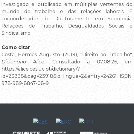
investigado e publicado em múltiplas vertentes do
mundo do trabalho e das relações laborais. É
cocoordenador do Doutoramento em Sociologia:
Relações de Trabalho, Desigualdades Sociais e
Sindicalismo.
Como citar
Costa, Hermes Augusto (2019), "Direito ao Trabalho",
Dicionário Alice
. Consultado a 07.08.26, em
https://alice.ces.uc.pt/dictionary/?
id=23838&pag=23918&id_lingua=2&entry=24261. ISBN:
978-989-8847-08-9