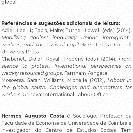
global.
Referências e sugestões adicionais de leitura:
Adler, Lee H.; Tapia, Maite; Turner, Lowell (eds.) (2014),
Mobilizing against inequality. Unions, immigrant
workers, and the crisis of capitalism
. Ithaca: Cornell
University Press.
Chabanet, Didier; Royall Frédéric (eds.) (2014),
From
silence to protest. International perspectives on
weakly resourced groups
. Farnham: Ashgate.
Mosoetsa, Sarah; Williams, Michelle (2012),
Labour in
the global south: Challenges and alternatives for
workers
. Geneva: International Labour Office.
Hermes Augusto Costa
é Sociólogo, Professor da
Faculdade de Economia da Universidade de Coimbra e
investigador do Centro de Estudos Sociais. Tem