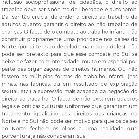
inclusão socioprofissional de cidadãos, o direito ao
trabalho deve ser sinónimo de liberdade e autonomia.
Daí ser tão crucial defender o direito ao trabalho de
adultos quanto garantir o direito ao não trabalho de
crianças. O facto de o combate ao trabalho infantil não
constituir propriamente uma prioridade nos países do
Norte (por já ter sido debelado na maioria deles), não
pode ser pretexto para que esse combate no Sul se
deixe de fazer com intensidade, muito em especial por
parte das organizações de direitos humanos. Ou não
fossem as múltiplas formas de trabalho infantil (nas
minas, nas fábricas, ou em resultado de exploração
sexual, etc.) a expressão mais acabada da negação do
direito ao trabalho. O facto de não existirem quadros
legais e práticas culturais uniformes que garantam um
tratamento igualitário aos direitos das crianças no
Norte e no Sul não pode ser motivo para que os países
do Norte fechem os olhos a uma realidade que
porventura já não consideram sua.