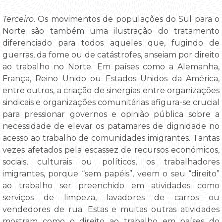
Terceiro
. Os movimentos de populações do Sul para o
Norte são também uma ilustração do tratamento
diferenciado para todos aqueles que, fugindo de
guerras, da fome ou de catástrofes, anseiam por direito
ao trabalho no Norte. Em países como a Alemanha,
França, Reino Unido ou Estados Unidos da América,
entre outros, a criação de sinergias entre organizações
sindicais e organizações comunitárias afigura-se crucial
para pressionar governos e opinião pública sobre a
necessidade de elevar os patamares de dignidade no
acesso ao trabalho de comunidades imigrantes. Tantas
vezes afetados pela escassez de recursos económicos,
sociais, culturais ou políticos, os trabalhadores
imigrantes, porque “sem papéis”, veem o seu “direito”
ao trabalho ser preenchido em atividades como
serviços de limpeza, lavadores de carros ou
vendedores de rua. Estas e muitas outras atividades
mostram como o direito ao trabalho em países do