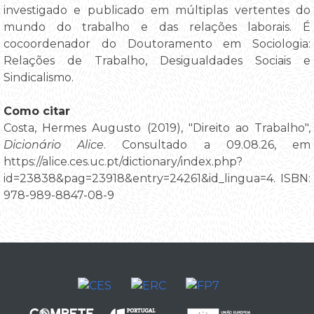
investigado e publicado em múltiplas vertentes do
mundo do trabalho e das relações laborais. É
cocoordenador do Doutoramento em Sociologia:
Relações de Trabalho, Desigualdades Sociais e
Sindicalismo.
Como citar
Costa, Hermes Augusto (2019), "Direito ao Trabalho",
Dicionário Alice
. Consultado a 09.08.26, em
https://alice.ces.uc.pt/dictionary/index.php?
id=23838&pag=23918&entry=24261&id_lingua=4. ISBN:
978-989-8847-08-9