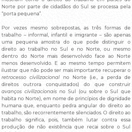
Norte por parte de cidadãos do Sul se processa pela
“porta pequena”.
Por vezes mesmo sobrepostas, as três formas de
trabalho – informal, infantil e imigrante – são apenas
uma pequena amostra do que pode distinguir o
direito ao trabalho no Sul e no Norte, ou mesmo
dentro do Norte mais desenvolvido face ao Norte
menos desenvolvido. E ao mesmo tempo permitem
ilustrar que não pode ser mais importante recuperar o
retrocesso civilizacional
no Norte (i.e., a perda de
direitos outrora conquistados) do que construir
avanços civilizacionais
no Sul (ou sobre o Sul que
habita no Norte), em nome de princípios de dignidade
humana que, enquanto pedra angular do direito ao
trabalho, são recorrentemente silenciados. O direito ao
trabalho significa, pois, também lutar contra essa
produção de não existência que recai sobre o Sul