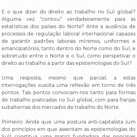
E o que dizer do direito ao trabalho no Sul global?
Alguma vez “contou” verdadeiramente para as
estatísticas dos países do Norte? Ante a ausência de
processos de regulação laboral internacional capazes
de garantir padrões laborais mínimos, uniformes e
emancipatórios, tanto dentro do Norte como do Sul, e
sobretudo entre o Norte e o Sul, como perspetivar o
direito ao trabalho a partir das epistemologias do Sul?
Uma resposta, mesmo que parcial, a estas
interrogações suscita uma reflexão em torno de três
pontos. Tais pontos convocam-nos tanto para formas
de trabalho praticadas no Sul global, com para franjas
subalternas dos mercados de trabalho do Norte.
Primeiro
: Ainda que uma postura anti-capitalista (um
dos princípios em que assentam as epistemologias do
Sul) constitua uma matriz fundadora das principais