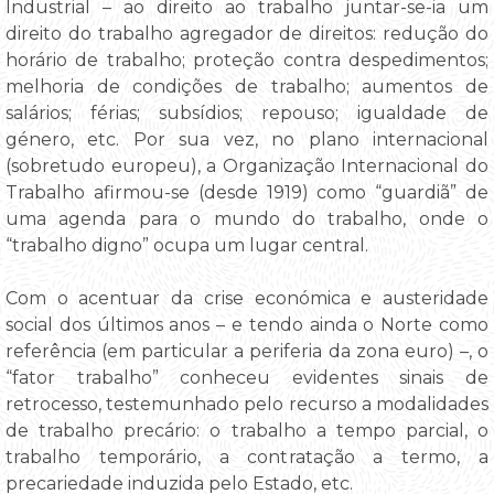
Industrial – ao direito ao trabalho juntar-se-ia um
direito do trabalho agregador de direitos: redução do
horário de trabalho; proteção contra despedimentos;
melhoria de condições de trabalho; aumentos de
salários; férias; subsídios; repouso; igualdade de
género, etc. Por sua vez, no plano internacional
(sobretudo europeu), a Organização Internacional do
Trabalho afirmou-se (desde 1919) como “guardiã” de
uma agenda para o mundo do trabalho, onde o
“trabalho digno” ocupa um lugar central.
Com o acentuar da crise económica e austeridade
social dos últimos anos – e tendo ainda o Norte como
referência (em particular a periferia da zona euro) –, o
“fator trabalho” conheceu evidentes sinais de
retrocesso, testemunhado pelo recurso a modalidades
de trabalho precário: o trabalho a tempo parcial, o
trabalho temporário, a contratação a termo, a
precariedade induzida pelo Estado, etc.