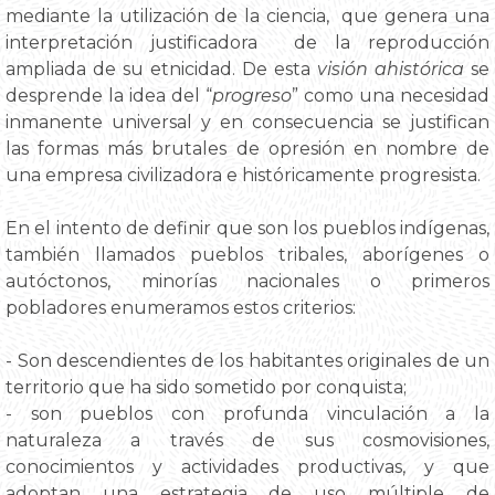
mediante la utilización de la ciencia, que genera una
interpretación justificadora de la reproducción
ampliada de su etnicidad. De esta
visión ahistórica
se
desprende la idea del “
progreso
” como una necesidad
inmanente universal y en consecuencia se justifican
las formas más brutales de opresión en nombre de
una empresa civilizadora e históricamente progresista.
En el intento de definir que son los pueblos indígenas,
también llamados pueblos tribales, aborígenes o
autóctonos, minorías nacionales o primeros
pobladores enumeramos estos criterios:
- Son descendientes de los habitantes originales de un
territorio que ha sido sometido por conquista;
- son pueblos con profunda vinculación a la
naturaleza a través de sus cosmovisiones,
conocimientos y actividades productivas, y que
adoptan una estrategia de uso múltiple de