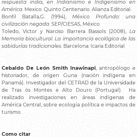
respuesta india, en Indianismo e Indigenismo en
América
. Mexico. Quinto Centenario. Alianza Editorial.
Bonfil Batalla,G. (1994),
México Profundo: una
civilización negada
. SEP/CIESAS, México
Toledo, Victor y Narciso Barrera Bassols (2008),
La
Memoria biocultural. La importancia ecológica de las
sabidurías tradicionales
. Barcelona: Icaria Editorial
Cebaldo De León Smith Inawinapi
, antropólogo e
historiador, de origen Guna (nación indígena en
Panamá). Investigador del CETRAD de la Universidade
de Tras ós Montes e Alto Douro (Portugal). Ha
realizado investigaciones en áreas indígenas de
América Central, sobre ecología política e impactos de
turismo.
Como citar