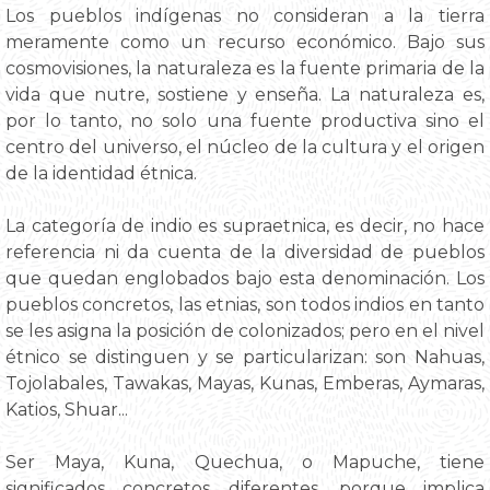
Los pueblos indígenas no consideran a la tierra
meramente como un recurso económico. Bajo sus
cosmovisiones, la naturaleza es la fuente primaria de la
vida que nutre, sostiene y enseña. La naturaleza es,
por lo tanto, no solo una fuente productiva sino el
centro del universo, el núcleo de la cultura y el origen
de la identidad étnica.
La categoría de indio es supraetnica, es decir, no hace
referencia ni da cuenta de la diversidad de pueblos
que quedan englobados bajo esta denominación. Los
pueblos concretos, las etnias, son todos indios en tanto
se les asigna la posición de colonizados; pero en el nivel
étnico se distinguen y se particularizan: son Nahuas,
Tojolabales, Tawakas, Mayas, Kunas, Emberas, Aymaras,
Katios, Shuar...
Ser Maya, Kuna, Quechua, o Mapuche, tiene
significados concretos diferentes, porque implica