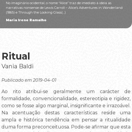
No imaginário ocidental, o nome “Alice” traz de imediato à ideia as
narrativas nonsense de Lewis Carroll – Alice’s Adventures in Wonderland
(1865) e Through the Looking Glass(...)
Maria Irene Ramalho
Ritual
Vania Baldi
Publicado em 2019-04-01
Ao rito atribui-se geralmente um carácter de
formalidade, convencionalidade, estereotipia e rigidez,
como se fosse algo marginal, insignificante e irrazoável.
Na acentuação destas características reside uma
ampla e histórica tendência em pensar a ritualidade
duma forma preconceituosa. Pode-se afirmar que esta