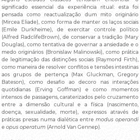
significado essencial da experiência ritual: esta foi
pensada como reactualização dum mito originário
(Mircea Eliade), como forma de manter os laços sociais
(Emile Durkheime), de exercitar controle político
(Alfred RadclifeBrown), de conservar a tradição (Mary
Douglas), como tentativa de governar a ansiedade e o
medo originários (Bronislaw Malinowski), como prática
de legitimação das distinções sociais (Raymond Firth),
como maneira de resolver conflitos e tensões intestinas
aos grupos de pertença (Max Gluckman, Gregory
Bateson), como desafio ao decoro nas interações
quotidianas (Erving Goffman) e como momentos
intensos de passagens, caraterizados pelo cruzamento
entre a dimensão cultural e a física (nascimento,
doença, sexualidade, morte), expressos através de
práticas presas numa dialética entre
modus operandi
e
opus operatum
(Arnold Van Gennep).