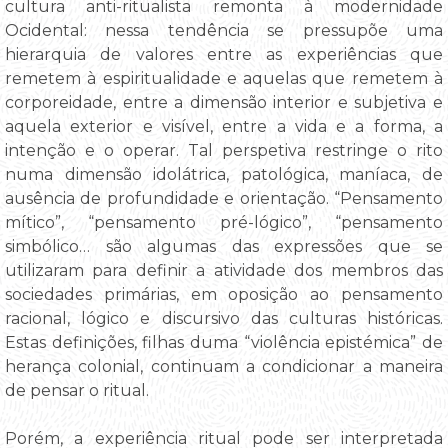
cultura anti-ritualista remonta à modernidade
Ocidental: nessa tendência se pressupõe uma
hierarquia de valores entre as experiências que
remetem à espiritualidade e aquelas que remetem à
corporeidade, entre a dimensão interior e subjetiva e
aquela exterior e visível, entre a vida e a forma, a
intenção e o operar. Tal perspetiva restringe o rito
numa dimensão idolátrica, patológica, maníaca, de
ausência de profundidade e orientação. “Pensamento
mítico”, “pensamento pré-lógico”, “pensamento
simbólico… são algumas das expressões que se
utilizaram para definir a atividade dos membros das
sociedades primárias, em oposição ao pensamento
racional, lógico e discursivo das culturas históricas.
Estas definições, filhas duma “violência epistémica” de
herança colonial, continuam a condicionar a maneira
de pensar o ritual.
Porém, a experiência ritual pode ser interpretada