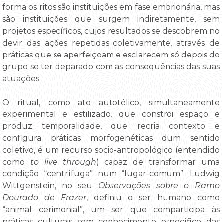
forma os ritos são instituições em fase embrionária, mas
são instituições que surgem indiretamente, sem
projetos específicos, cujos resultados se descobrem no
devir das ações repetidas coletivamente, através de
práticas que se aperfeiçoam e esclarecem só depois do
grupo se ter deparado com as consequências das suas
atuações.
O ritual, como ato autotélico, simultaneamente
experimental e estilizado, que constrói espaço e
produz temporalidade, que recria contexto e
configura práticas morfogenéticas dum sentido
coletivo, é um recurso socio-antropológico (entendido
como
to live through
) capaz de transformar uma
condição “centrífuga” num “lugar-comum”. Ludwig
Wittgenstein, no seu
Observações sobre o Ramo
Dourado de Frazer
, definiu o ser humano como
“animal cerimonial”, um ser que comparticipa às
práticas culturais sem conhecimento específico das