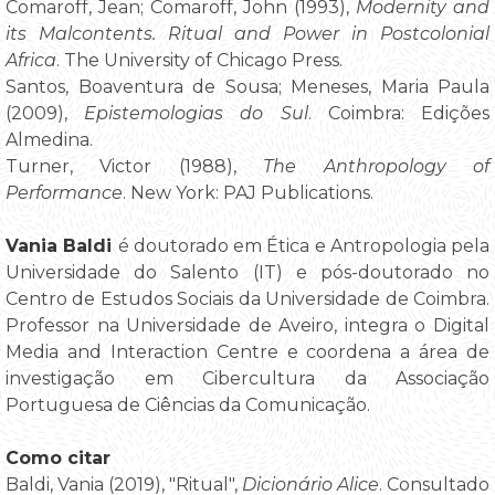
Comaroff, Jean; Comaroff, John (1993),
Modernity and
its Malcontents. Ritual and Power in Postcolonial
Africa
. The University of Chicago Press.
Santos, Boaventura de Sousa; Meneses, Maria Paula
(2009),
Epistemologias do Sul
. Coimbra: Edições
Almedina.
Turner, Victor (1988),
The Anthropology of
Performance
. New York: PAJ Publications.
Vania Baldi
é doutorado em Ética e Antropologia pela
Universidade do Salento (IT) e pós-doutorado no
Centro de Estudos Sociais da Universidade de Coimbra.
Professor na Universidade de Aveiro, integra o Digital
Media and Interaction Centre e coordena a área de
investigação em Cibercultura da Associação
Portuguesa de Ciências da Comunicação.
Como citar
Baldi, Vania (2019), "Ritual",
Dicionário Alice
. Consultado