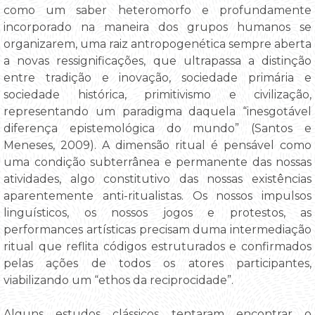
como um saber heteromorfo e profundamente
incorporado na maneira dos grupos humanos se
organizarem, uma raiz antropogenética sempre aberta
a novas ressignificações, que ultrapassa a distinção
entre tradição e inovação, sociedade primária e
sociedade histórica, primitivismo e civilização,
representando um paradigma daquela “inesgotável
diferença epistemológica do mundo” (Santos e
Meneses, 2009). A dimensão ritual é pensável como
uma condição subterrânea e permanente das nossas
atividades, algo constitutivo das nossas existências
aparentemente anti-ritualistas. Os nossos impulsos
linguísticos, os nossos jogos e protestos, as
performances artísticas precisam duma intermediação
ritual que reflita códigos estruturados e confirmados
pelas ações de todos os atores participantes,
viabilizando um “ethos da reciprocidade”.
Alguns estudos clássicos tentaram encontrar o