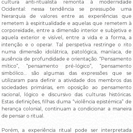
cultura anti-ritualista remonta à modernidade
Ocidental: nessa tendência se pressupõe uma
hierarquia de valores entre as experiências que
remetem à espiritualidade e aquelas que remetem à
corporeidade, entre a dimensão interior e subjetiva e
aquela exterior e visível, entre a vida e a forma, a
intenção e o operar. Tal perspetiva restringe o rito
numa dimensão idolátrica, patológica, maníaca, de
ausência de profundidade e orientação. “Pensamento
mítico”, “pensamento pré-lógico”, “pensamento
simbólico… são algumas das expressões que se
utilizaram para definir a atividade dos membros das
sociedades primárias, em oposição ao pensamento
racional, lógico e discursivo das culturas históricas.
Estas definições, filhas duma “violência epistémica” de
herança colonial, continuam a condicionar a maneira
de pensar o ritual.
Porém, a experiência ritual pode ser interpretada