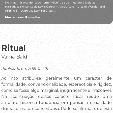
No imaginário ocidental, o nome “Alice” traz de imediato à ideia as
narrativas nonsense de Lewis Carroll – Alice’s Adventures in Wonderland
(1865) e Through the Looking Glass(...)
Maria Irene Ramalho
Ritual
Vania Baldi
Publicado em 2019-04-01
Ao rito atribui-se geralmente um carácter de
formalidade, convencionalidade, estereotipia e rigidez,
como se fosse algo marginal, insignificante e irrazoável.
Na acentuação destas características reside uma
ampla e histórica tendência em pensar a ritualidade
duma forma preconceituosa. Pode-se afirmar que esta