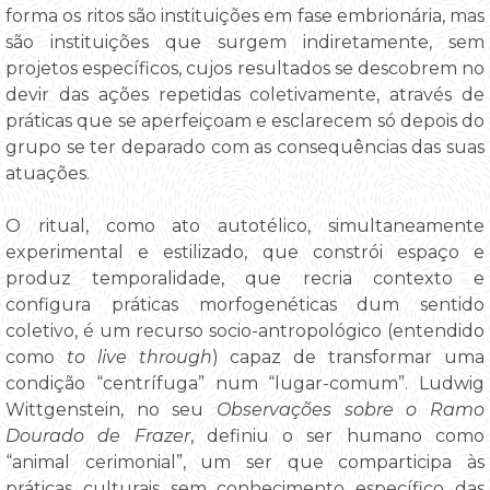
forma os ritos são instituições em fase embrionária, mas
são instituições que surgem indiretamente, sem
projetos específicos, cujos resultados se descobrem no
devir das ações repetidas coletivamente, através de
práticas que se aperfeiçoam e esclarecem só depois do
grupo se ter deparado com as consequências das suas
atuações.
O ritual, como ato autotélico, simultaneamente
experimental e estilizado, que constrói espaço e
produz temporalidade, que recria contexto e
configura práticas morfogenéticas dum sentido
coletivo, é um recurso socio-antropológico (entendido
como
to live through
) capaz de transformar uma
condição “centrífuga” num “lugar-comum”. Ludwig
Wittgenstein, no seu
Observações sobre o Ramo
Dourado de Frazer
, definiu o ser humano como
“animal cerimonial”, um ser que comparticipa às
práticas culturais sem conhecimento específico das