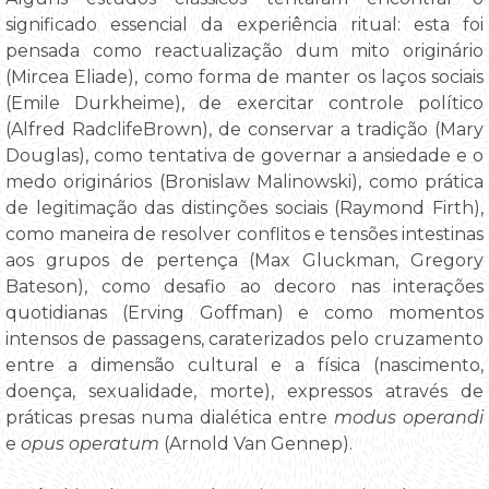
significado essencial da experiência ritual: esta foi
pensada como reactualização dum mito originário
(Mircea Eliade), como forma de manter os laços sociais
(Emile Durkheime), de exercitar controle político
(Alfred RadclifeBrown), de conservar a tradição (Mary
Douglas), como tentativa de governar a ansiedade e o
medo originários (Bronislaw Malinowski), como prática
de legitimação das distinções sociais (Raymond Firth),
como maneira de resolver conflitos e tensões intestinas
aos grupos de pertença (Max Gluckman, Gregory
Bateson), como desafio ao decoro nas interações
quotidianas (Erving Goffman) e como momentos
intensos de passagens, caraterizados pelo cruzamento
entre a dimensão cultural e a física (nascimento,
doença, sexualidade, morte), expressos através de
práticas presas numa dialética entre
modus operandi
e
opus operatum
(Arnold Van Gennep).