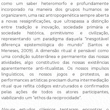
como um saber heteromorfo e profundamente
incorporado na maneira dos grupos humanos se
organizarem, uma raiz antropogenética sempre aberta
a novas ressignificações, que ultrapassa a distinção
entre tradição e inovação, sociedade primária e
sociedade histórica, primitivismo e civilização,
representando um paradigma daquela “inesgotável
diferença epistemológica do mundo” (Santos e
Meneses, 2009). A dimensão ritual é pensável como
uma condição subterrânea e permanente das nossas
atividades, algo constitutivo das nossas existências
aparentemente anti-ritualistas. Os nossos impulsos
linguísticos, os nossos jogos e protestos, as
performances artísticas precisam duma intermediação
ritual que reflita códigos estruturados e confirmados
pelas ações de todos os atores participantes,
viabilizando um “ethos da reciprocidade”.
Alguns estudos clássicos tentaram encontrar o