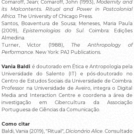
Comaroff, Jean; Comaroff, John (1993),
Modernity and
its Malcontents. Ritual and Power in Postcolonial
Africa
. The University of Chicago Press.
Santos, Boaventura de Sousa; Meneses, Maria Paula
(2009),
Epistemologias do Sul
. Coimbra: Edições
Almedina.
Turner, Victor (1988),
The Anthropology of
Performance
. New York: PAJ Publications.
Vania Baldi
é doutorado em Ética e Antropologia pela
Universidade do Salento (IT) e pós-doutorado no
Centro de Estudos Sociais da Universidade de Coimbra.
Professor na Universidade de Aveiro, integra o Digital
Media and Interaction Centre e coordena a área de
investigação em Cibercultura da Associação
Portuguesa de Ciências da Comunicação.
Como citar
Baldi, Vania (2019), "Ritual",
Dicionário Alice
. Consultado