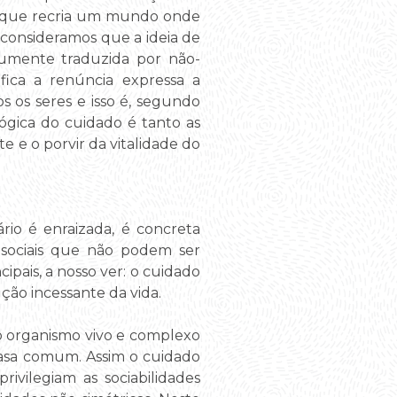
a que recria um mundo onde
 consideramos que a ideia de
mumente traduzida por não-
fica a renúncia expressa a
s os seres e isso é, segundo
ógica do cuidado é tanto as
e e o porvir da vitalidade do
rio é enraizada, é concreta
 sociais que não podem ser
ipais, a nosso ver: o cuidado
ão incessante da vida.
o organismo vivo e complexo
Casa comum. Assim o cuidado
rivilegiam as sociabilidades