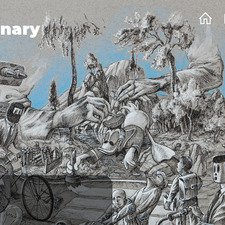
onary