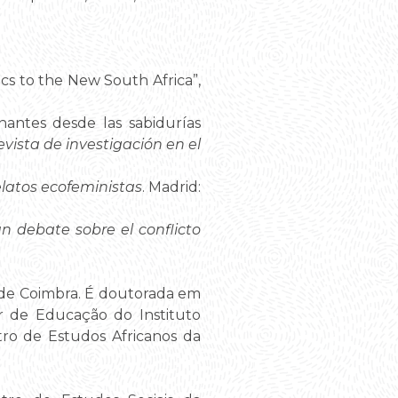
ics to the New South Africa”,
inantes desde las sabidurías
evista de investigación en el
relatos ecofeministas
. Madrid:
n debate sobre el conflicto
e de Coimbra. É doutorada em
or de Educação do Instituto
tro de Estudos Africanos da