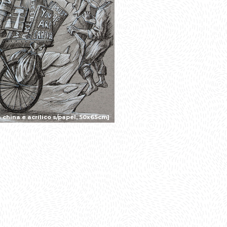
china e acrílico s/papel, 50x65cm]