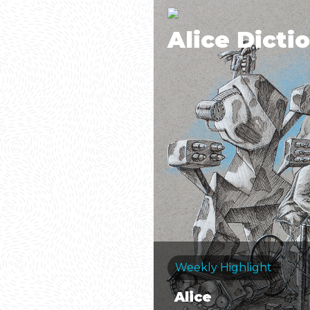
Alice Dicti
Weekly Highlight
Alice