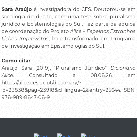
Sara Araújo
é investigadora do CES. Doutorou-se em
sociologia do direito, com uma tese sobre pluralismo
jurídico e Epistemologias do Sul. Fez parte da equipa
de coordenação do Projeto
Alice – Espelhos Estranhos
Lições Imprevistas
, hoje transformado em Programa
de Investigação em Epistemologias do Sul.
Como citar
Araújo, Sara (2019), "Pluralismo Jurídico",
Dicionário
Alice
. Consultado a 08.08.26, em
https://alice.ces.uc.pt/dictionary/?
id=23838&pag=23918&id_lingua=2&entry=25644. ISBN:
978-989-8847-08-9