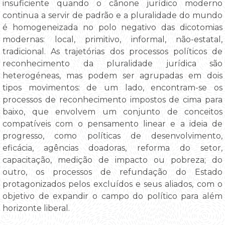
insuficiente quando o cânone jurídico moderno
continua a servir de padrão e a pluralidade do mundo
é homogeneizada no polo negativo das dicotomias
modernas: local, primitivo, informal, não-estatal,
tradicional. As trajetórias dos processos políticos de
reconhecimento da pluralidade jurídica são
heterogéneas, mas podem ser agrupadas em dois
tipos movimentos: de um lado, encontram-se os
processos de reconhecimento impostos de cima para
baixo, que envolvem um conjunto de conceitos
compatíveis com o pensamento linear e a ideia de
progresso, como políticas de desenvolvimento,
eficácia, agências doadoras, reforma do setor,
capacitação, medição de impacto ou pobreza; do
outro, os processos de refundação do Estado
protagonizados pelos excluídos e seus aliados, com o
objetivo de expandir o campo do político para além
horizonte liberal.