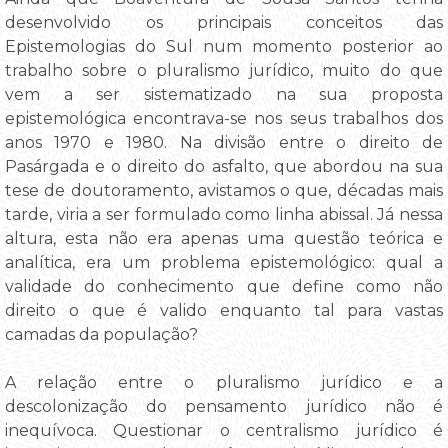
desenvolvido os principais conceitos das
Epistemologias do Sul num momento posterior ao
trabalho sobre o pluralismo jurídico, muito do que
vem a ser sistematizado na sua proposta
epistemológica encontrava-se nos seus trabalhos dos
anos 1970 e 1980. Na divisão entre o direito de
Pasárgada e o direito do asfalto, que abordou na sua
tese de doutoramento, avistamos o que, décadas mais
tarde, viria a ser formulado como linha abissal. Já nessa
altura, esta não era apenas uma questão teórica e
analítica, era um problema epistemológico: qual a
validade do conhecimento que define como não
direito o que é valido enquanto tal para vastas
camadas da população?
A relação entre o pluralismo jurídico e a
descolonização do pensamento jurídico não é
inequívoca. Questionar o centralismo jurídico é