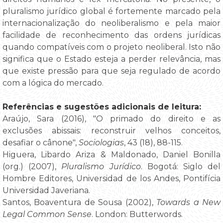
pluralismo jurídico global é fortemente marcado pela
internacionalização do neoliberalismo e pela maior
facilidade de reconhecimento das ordens jurídicas
quando compatíveis com o projeto neoliberal. Isto não
significa que o Estado esteja a perder relevância, mas
que existe pressão para que seja regulado de acordo
com a lógica do mercado.
Referências e sugestões adicionais de leitura:
Araújo, Sara (2016), "O primado do direito e as
exclusões abissais: reconstruir velhos conceitos,
desafiar o cânone",
Sociologias
, 43 (18), 88-115.
Higuera, Libardo Ariza & Maldonado, Daniel Bonilla
(org.) (2007),
Pluralismo Jurídico
. Bogotá: Siglo del
Hombre Editores, Universidad de los Andes, Pontifícia
Universidad Javeriana.
Santos, Boaventura de Sousa (2002),
Towards a New
Legal Common Sense
. London: Butterwords.