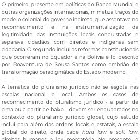
O primeiro, presente em políticas do Banco Mundial e
outras organizações internacionais, mimetiza traços do
modelo colonial do governo indireto, que assentava no
reconhecimento e na instrumentalização da
legitimidade das instituições locais conquistadas e
separava cidadãos com direitos e indígenas sem
cidadania. O segundo inclui as reformas constitucionais
que ocorreram no Equador e na Bolívia e foi descrito
por Boaventura de Sousa Santos como embrião de
transformação paradigmática do Estado moderno.
A temática do pluralismo jurídico não se esgota nas
escalas nacional e local. Ambos os casos de
reconhecimento do pluralismo jurídico - a partir de
cima ou a partir de baixo – devem ser enquadrados no
contexto do pluralismo jurídico global, cujo estudo
inclui para além das ordens locais e estatais, a escala
global do direito, onde cabe
hard law
e
soft law
,
direitos humanos e lex mercatória. No presente, o