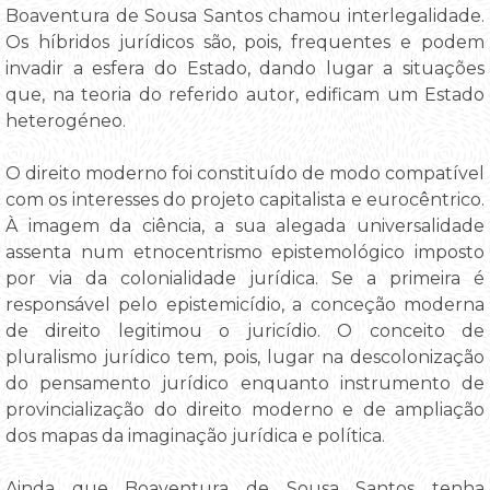
Boaventura de Sousa Santos chamou interlegalidade.
Os híbridos jurídicos são, pois, frequentes e podem
invadir a esfera do Estado, dando lugar a situações
que, na teoria do referido autor, edificam um Estado
heterogéneo.
O direito moderno foi constituído de modo compatível
com os interesses do projeto capitalista e eurocêntrico.
À imagem da ciência, a sua alegada universalidade
assenta num etnocentrismo epistemológico imposto
por via da colonialidade jurídica. Se a primeira é
responsável pelo epistemicídio, a conceção moderna
de direito legitimou o juricídio. O conceito de
pluralismo jurídico tem, pois, lugar na descolonização
do pensamento jurídico enquanto instrumento de
provincialização do direito moderno e de ampliação
dos mapas da imaginação jurídica e política.
Ainda que Boaventura de Sousa Santos tenha