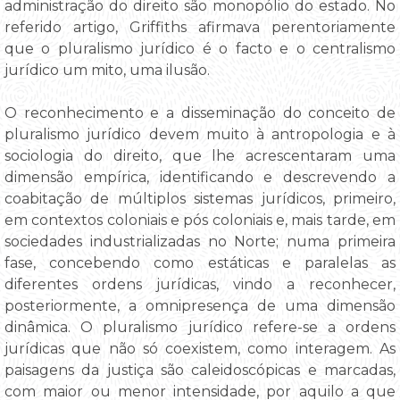
administração do direito são monopólio do estado. No
referido artigo, Griffiths afirmava perentoriamente
que o pluralismo jurídico é o facto e o centralismo
jurídico um mito, uma ilusão.
O reconhecimento e a disseminação do conceito de
pluralismo jurídico devem muito à antropologia e à
sociologia do direito, que lhe acrescentaram uma
dimensão empírica, identificando e descrevendo a
coabitação de múltiplos sistemas jurídicos, primeiro,
em contextos coloniais e pós coloniais e, mais tarde, em
sociedades industrializadas no Norte; numa primeira
fase, concebendo como estáticas e paralelas as
diferentes ordens jurídicas, vindo a reconhecer,
posteriormente, a omnipresença de uma dimensão
dinâmica. O pluralismo jurídico refere-se a ordens
jurídicas que não só coexistem, como interagem. As
paisagens da justiça são caleidoscópicas e marcadas,
com maior ou menor intensidade, por aquilo a que