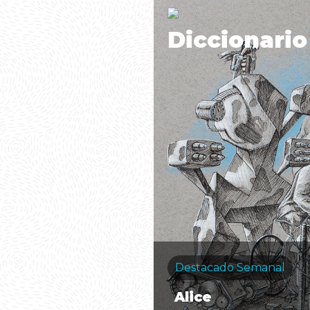
Diccionario
Destacado Semanal
Alice