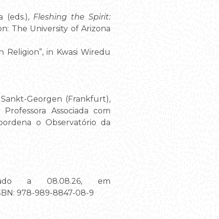
a (eds.),
Fleshing the Spirit:
on: The University of Arizona
n Religion”, in Kwasi Wiredu
Sankt-Georgen (Frankfurt),
 Professora Associada com
oordena o Observatório da
tado a 08.08.26, em
ISBN: 978-989-8847-08-9