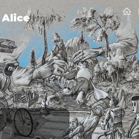
 Alice