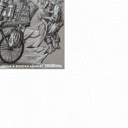
china e acrílico s/papel, 50x65cm]