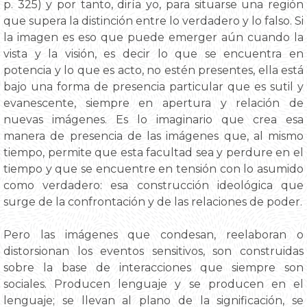
p. 325) y por tanto, diría yo, para situarse una región
que supera la distinción entre lo verdadero y lo falso. Si
la imagen es eso que puede emerger aún cuando la
vista y la visión, es decir lo que se encuentra en
potencia y lo que es acto, no estén presentes, ella está
bajo una forma de presencia particular que es sutil y
evanescente, siempre en apertura y relación de
nuevas imágenes. Es lo imaginario que crea esa
manera de presencia de las imágenes que, al mismo
tiempo, permite que esta facultad sea y perdure en el
tiempo y que se encuentre en tensión con lo asumido
como verdadero: esa construcción ideológica que
surge de la confrontación y de las relaciones de poder.
Pero las imágenes que condesan, reelaboran o
distorsionan los eventos sensitivos, son construidas
sobre la base de interacciones que siempre son
sociales. Producen lenguaje y se producen en el
lenguaje; se llevan al plano de la significación, se