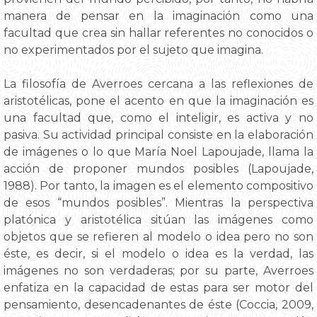
manera de pensar en la imaginación como una
facultad que crea sin hallar referentes no conocidos o
no experimentados por el sujeto que imagina.
La filosofía de Averroes cercana a las reflexiones de
aristotélicas, pone el acento en que la imaginación es
una facultad que, como el inteligir, es activa y no
pasiva. Su actividad principal consiste en la elaboración
de imágenes o lo que María Noel Lapoujade, llama la
acción de proponer mundos posibles (Lapoujade,
1988). Por tanto, la imagen es el elemento compositivo
de esos “mundos posibles”. Mientras la perspectiva
platónica y aristotélica sitúan las imágenes como
objetos que se refieren al modelo o idea pero no son
éste, es decir, si el modelo o idea es la verdad, las
imágenes no son verdaderas; por su parte, Averroes
enfatiza en la capacidad de estas para ser motor del
pensamiento, desencadenantes de éste (Coccia, 2009,