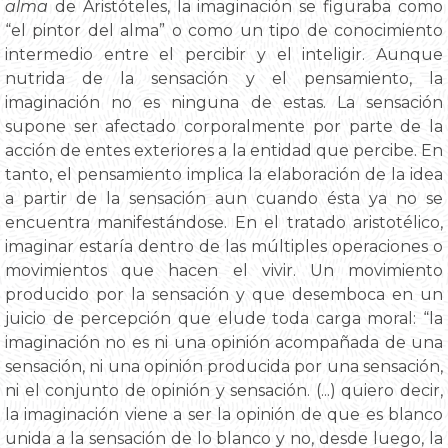
alma
de Aristóteles, la imaginación se figuraba como
“el pintor del alma” o como un tipo de conocimiento
intermedio entre el percibir y el inteligir. Aunque
nutrida de la sensación y el pensamiento, la
imaginación no es ninguna de estas. La sensación
supone ser afectado corporalmente por parte de la
acción de entes exteriores a la entidad que percibe. En
tanto, el pensamiento implica la elaboración de la idea
a partir de la sensación aun cuando ésta ya no se
encuentra manifestándose. En el tratado aristotélico,
imaginar estaría dentro de las múltiples operaciones o
movimientos que hacen el vivir. Un movimiento
producido por la sensación y que desemboca en un
juicio de percepción que elude toda carga moral: “la
imaginación no es ni una opinión acompañada de una
sensación, ni una opinión producida por una sensación,
ni el conjunto de opinión y sensación. (...) quiero decir,
la imaginación viene a ser la opinión de que es blanco
unida a la sensación de lo blanco y no, desde luego, la