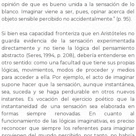
opinión de que es bueno unida a la sensación de lo
blanco. Imaginar viene a ser, pues, opinar acerca del
objeto sensible percibido no accidentalmente.” (p. 95).
Si bien esa capacidad fronteriza que en Aristóteles no
guarda evidencia de la sensación experimentada
directamente y no tiene la lógica del pensamiento
abstracto (Seres, 1994, p. 208), debería entenderse en
otro sentido: como una facultad que tiene sus propias
lógicas, movimientos, modos de proceder y medios
para acceder a ella. Por ejemplo, el acto de imaginar
supone hacer que la sensación, aunque instantánea,
sea, suceda y se haga perdurable en otros nuevos
instantes. Es vocación del ejercicio poético que la
instantaneidad de una sensación sea elaborada en
formas siempre renovadas. En cuanto al
funcionamiento de las lógicas imaginativas, es preciso
reconocer que siempre los referentes para imaginar
provienen del mundo percibido, por tanto, no habría