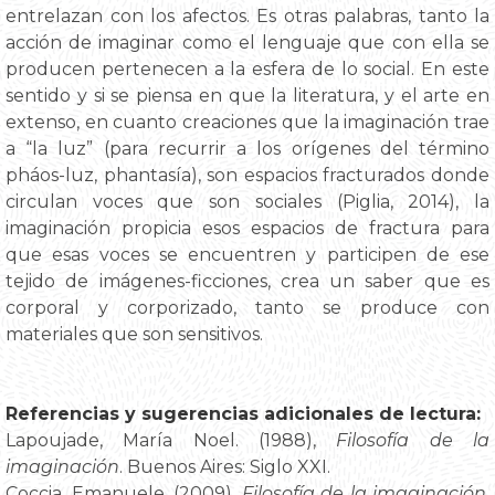
entrelazan con los afectos. Es otras palabras, tanto la
acción de imaginar como el lenguaje que con ella se
producen pertenecen a la esfera de lo social. En este
sentido y si se piensa en que la literatura, y el arte en
extenso, en cuanto creaciones que la imaginación trae
a “la luz” (para recurrir a los orígenes del término
pháos-luz, phantasía), son espacios fracturados donde
circulan voces que son sociales (Piglia, 2014), la
imaginación propicia esos espacios de fractura para
que esas voces se encuentren y participen de ese
tejido de imágenes-ficciones, crea un saber que es
corporal y corporizado, tanto se produce con
materiales que son sensitivos.
Referencias y sugerencias adicionales de lectura:
Lapoujade, María Noel. (1988),
Filosofía de la
imaginación
. Buenos Aires: Siglo XXI.
Coccia, Emanuele. (2009),
Filosofía de la imaginación
.