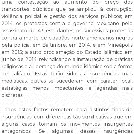
uma contestação ao aumento do preço dos
transportes públicos que se ampliou à corrupção,
violência policial e gestão dos serviços públicos; em
2014, os protestos contra o governo Mexicano pelo
assassinato de 43 estudantes; os sucessivos protestos
contra a morte de cidadãos norte-americanos negros
pela polícia, em Baltimore, em 2014, e em Mineápolis
em 2015; a auto proclamação do Estado Islâmico em
junho de 2014, reivindicando a instauração de práticas
religiosas e a liderança do mundo islâmico sob a forma
de califado. Estas terão sido as insurgências mais
mediáticas, outras se sucederam, com carater local,
estratégias menos impactantes e agendas mais
discretas.
Todos estes factos remetem para distintos tipos de
insurgências, com diferenças tão significativas que em
alguns casos tornam os movimentos insurgentes
antagónicos. Se algumas dessas insurgências