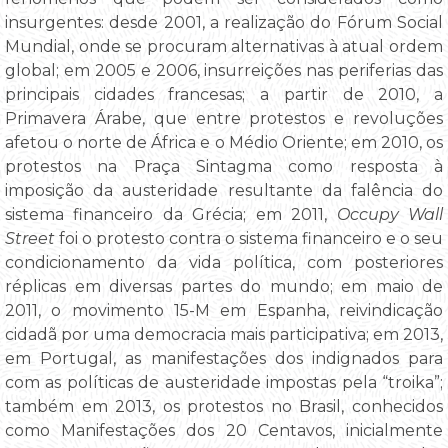
insurgentes: desde 2001, a realização do Fórum Social
Mundial, onde se procuram alternativas à atual ordem
global; em 2005 e 2006, insurreições nas periferias das
principais cidades francesas; a partir de 2010, a
Primavera Árabe, que entre protestos e revoluções
afetou o norte de África e o Médio Oriente; em 2010, os
protestos na Praça Sintagma como resposta à
imposição da austeridade resultante da falência do
sistema financeiro da Grécia; em 2011,
Occupy Wall
Street
foi o protesto contra o sistema financeiro e o seu
condicionamento da vida política, com posteriores
réplicas em diversas partes do mundo; em maio de
2011, o movimento 15-M em Espanha, reivindicação
cidadã por uma democracia mais participativa; em 2013,
em Portugal, as manifestações dos indignados para
com as políticas de austeridade impostas pela “troika”;
também em 2013, os protestos no Brasil, conhecidos
como Manifestações dos 20 Centavos, inicialmente