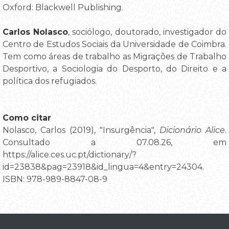
Oxford: Blackwell Publishing.
Carlos Nolasco
, sociólogo, doutorado, investigador do
Centro de Estudos Sociais da Universidade de Coimbra.
Tem como áreas de trabalho as Migrações de Trabalho
Desportivo, a Sociologia do Desporto, do Direito e a
política dos refugiados.
Como citar
Nolasco, Carlos (2019), "Insurgência",
Dicionário Alice
.
Consultado a 07.08.26, em
https://alice.ces.uc.pt/dictionary/?
id=23838&pag=23918&id_lingua=4&entry=24304.
ISBN: 978-989-8847-08-9