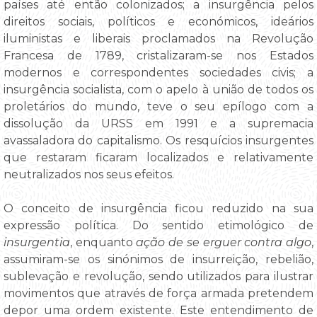
países até então colonizados; a insurgência pelos
direitos sociais, políticos e económicos, ideários
iluministas e liberais proclamados na Revolução
Francesa de 1789, cristalizaram-se nos Estados
modernos e correspondentes sociedades civis; a
insurgência socialista, com o apelo à união de todos os
proletários do mundo, teve o seu epílogo com a
dissolução da URSS em 1991 e a supremacia
avassaladora do capitalismo. Os resquícios insurgentes
que restaram ficaram localizados e relativamente
neutralizados nos seus efeitos.
O conceito de insurgência ficou reduzido na sua
expressão política. Do sentido etimológico de
insurgentia
, enquanto
ação de se erguer contra algo
,
assumiram-se os sinónimos de insurreição, rebelião,
sublevação e revolução, sendo utilizados para ilustrar
movimentos que através de força armada pretendem
depor uma ordem existente. Este entendimento de