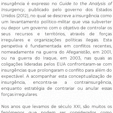
insurgência é expresso no
Guide to the Analysis of
Insurgency
, publicado pelo governo dos Estados
Unidos (2012), no qual se descreve a insurgência como
um levantamento político-militar que visa subverter
ou depor um governo com o objetivo de controlar os
seus recursos e territórios, através de forças
irregulares e organizações políticas ilegais. Esta
perspetiva é fundamentada em conflitos recentes,
nomeadamente na guerra do Afeganistão, em 2001,
ou na guerra do Iraque, em 2003, nas quais as
coligações lideradas pelos EUA confrontaram-se com
insurgências que prolongaram o conflito para além do
expectável. A acompanhar esta conceptualização de
insurgência, encontra-se a contrainsurgência,
enquanto estratégia de contrariar ou anular essas
forças irregulares.
Nos anos que levamos de século XXI, são muitos os
fenómenos que podem ser considerados como