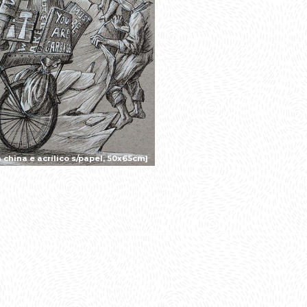
china e acrílico s/papel, 50x65cm]