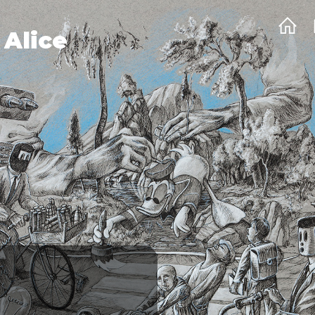
 Alice