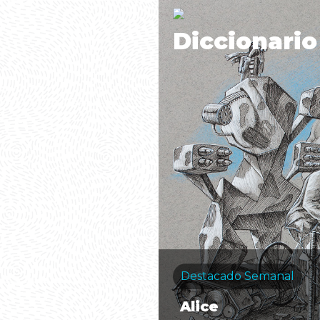
Diccionario
Destacado Semanal
Alice