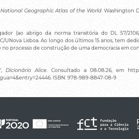
,
National Geographic Atlas of the World
. Washington 
gador (ao abrigo da norma transitória do DL 57/210
HC/UNova Lisboa. Ao longo dos últimos 15 anos, tem dedi
se no processo de construção de uma democracia em cont
a",
Dicionário Alice
. Consultado a 08.08.26, em https://
gua=4&entry=24446. ISBN: 978-989-8847-08-9