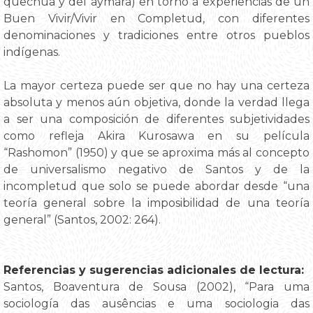
quechua y del aymara) en torno a experiencias de un
Buen Vivir/Vivir en Completud, con diferentes
denominaciones y tradiciones entre otros pueblos
indígenas.
La mayor certeza puede ser que no hay una certeza
absoluta y menos aún objetiva, donde la verdad llega
a ser una composición de diferentes subjetividades
como refleja Akira Kurosawa en su película
“Rashomon” (1950) y que se aproxima más al concepto
de universalismo negativo de Santos y de la
incompletud que solo se puede abordar desde “una
teoría general sobre la imposibilidad de una teoría
general” (Santos, 2002: 264).
Referencias y sugerencias adicionales de lectura:
Santos, Boaventura de Sousa (2002), “Para uma
sociología das ausências e uma sociologia das