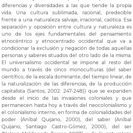
diferencias y diversidades a las que tiende la propia
vida. Una cultura sublimada, racional, predecible
frente a una naturaleza salvaje, irracional, caótica. Esa
separación y oposición entre cultura y naturaleza es
uno de los ejes fundamentales del pensamiento
etnocéntrico y etnocentrado occidental que va a
condicionar la exclusión y negación de todas aquellas
personas y saberes situados del otro lado de la misma.
El universalismo occidental se impone al resto del
mundo a través de cinco monoculturas (del saber
científico, de la escala dominante, del tiempo linear, de
la naturalización de las diferencias, de la producción
capitalista (Santos, 2002: 247-248)) que se expanden
desde el inicio de las invasiones coloniales y que
permanecen hasta hoy a través del neocolonialismo y
el colonialismo interno, en forma de colonialidades del
poder (Aníbal Quijano, 2000), del saber (Aníbal
Quijano, Santiago Castro-Gómez, 2000), del ser