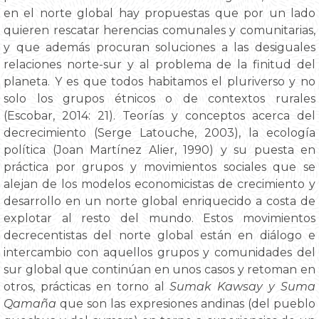
en el norte global hay propuestas que por un lado
quieren rescatar herencias comunales y comunitarias,
y que además procuran soluciones a las desiguales
relaciones norte-sur y al problema de la finitud del
planeta. Y es que todos habitamos el pluriverso y no
solo los grupos étnicos o de contextos rurales
(Escobar, 2014: 21). Teorías y conceptos acerca del
decrecimiento (Serge Latouche, 2003), la ecología
política (Joan Martínez Alier, 1990) y su puesta en
práctica por grupos y movimientos sociales que se
alejan de los modelos economicistas de crecimiento y
desarrollo en un norte global enriquecido a costa de
explotar al resto del mundo. Estos movimientos
decrecentistas del norte global están en diálogo e
intercambio con aquellos grupos y comunidades del
sur global que continúan en unos casos y retoman en
otros, prácticas en torno al
Sumak Kawsay y Suma
Qamaña
que son las expresiones andinas (del pueblo