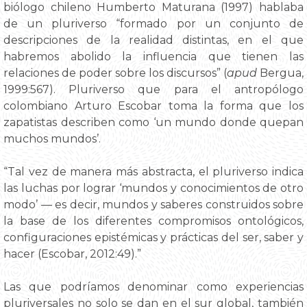
biólogo chileno Humberto Maturana (1997) hablaba
de un pluriverso “formado por un conjunto de
descripciones de la realidad distintas, en el que
habremos abolido la influencia que tienen las
relaciones de poder sobre los discursos” (
apud
Bergua,
1999:567). Pluriverso que para el antropólogo
colombiano Arturo Escobar toma la forma que los
zapatistas describen como ‘un mundo donde quepan
muchos mundos’.
“Tal vez de manera más abstracta, el pluriverso indica
las luchas por lograr ‘mundos y conocimientos de otro
modo’ — es decir, mundos y saberes construidos sobre
la base de los diferentes compromisos ontológicos,
configuraciones epistémicas y prácticas del ser, saber y
hacer (Escobar, 2012:49).”
Las que podríamos denominar como experiencias
pluriversales no solo se dan en el sur global, también