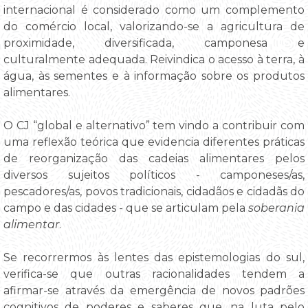
internacional é considerado como um complemento
do comércio local, valorizando-se a agricultura de
proximidade, diversificada, camponesa e
culturalmente adequada. Reivindica o acesso à terra, à
água, às sementes e à informação sobre os produtos
alimentares.
O CJ “global e alternativo” tem vindo a contribuir com
uma reflexão teórica que evidencia diferentes práticas
de reorganização das cadeias alimentares pelos
diversos sujeitos políticos - camponeses/as,
pescadores/as, povos tradicionais, cidadãos e cidadãs do
campo e das cidades - que se articulam pela
soberania
alimentar
.
Se recorrermos às lentes das epistemologias do sul,
verifica-se que outras racionalidades tendem a
afirmar-se através da emergência de novos padrões
cognitivos de poderes e saberes que, na luta pelo