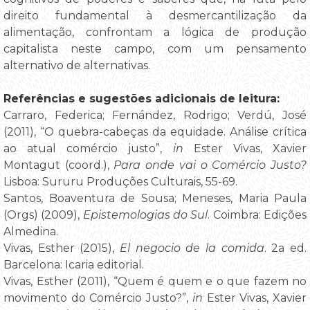
direito fundamental à desmercantilização da
alimentação, confrontam a lógica de produção
capitalista neste campo, com um pensamento
alternativo de alternativas.
Referências e sugestões adicionais de leitura:
Carraro, Federica; Fernández, Rodrigo; Verdú, José
(2011), “O quebra-cabeças da equidade. Análise crítica
ao atual comércio justo”,
in
Ester Vivas, Xavier
Montagut (coord.),
Para onde vai o Comércio Justo?
Lisboa: Sururu Produções Culturais, 55-69.
Santos, Boaventura de Sousa; Meneses, Maria Paula
(Orgs) (2009),
Epistemologias do Sul
. Coimbra: Edições
Almedina.
Vivas, Esther (2015),
El negocio de la comida
. 2a ed.
Barcelona: Icaria editorial.
Vivas, Esther (2011), “Quem é quem e o que fazem no
movimento do Comércio Justo?”,
in
Ester Vivas, Xavier