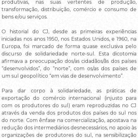
produtivas, nas suas vertentes de produção,
transformação, distribuição, comércio e consumo de
bens e/ou serviços.
O historial do CJ, desde as primeiras experiências
iniciadas nos anos 1950, nos Estados Unidos, e 1960, na
Europa, foi marcado de forma quase exclusiva pelo
discurso de solidariedade norte-sul. Esta dicotomia
afirmava a preocupação dos/as cidadãos/ãs dos países
“desenvolvidos”, do “norte”, com os/as dos países de
um sul geopolítico “em vias de desenvolvimento”.
Para dar corpo à solidariedade, as práticas de
exportação do comércio internacional (injusto para
com os produtores do sul) eram reproduzidas no CJ
através da venda dos produtos dos países do sul nos
do norte. Com ênfase na comercialização, apostava na
redução dos intermediários desnecessários, no apoio às
organizações de produtores do sul, na sensibilização