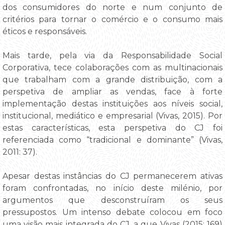
dos consumidores do norte e num conjunto de
critérios para tornar o comércio e o consumo mais
éticos e responsáveis.
Mais tarde, pela via da Responsabilidade Social
Corporativa, tece colaborações com as multinacionais
que trabalham com a grande distribuição, com a
perspetiva de ampliar as vendas, face à forte
implementação destas instituições aos níveis social,
institucional, mediático e empresarial (Vivas, 2015). Por
estas características, esta perspetiva do CJ foi
referenciada como “tradicional e dominante” (Vivas,
2011: 37).
Apesar destas instâncias do CJ permanecerem ativas
foram confrontadas, no início deste milénio, por
argumentos que desconstruíram os seus
pressupostos. Um intenso debate colocou em foco
uma visão mais integrada do CJ, a que Vivas (2015: 169)