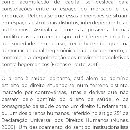
como acumulação de capital se desloca para
constelações entre o espaço do mercado e da
produção. Reforça-se que essas dimensões se situam
em espaços estruturais distintos, interdependentes e
autônomos. Assinala-se que as possíveis formas
conflituosas traduzem a disputa de diferentes projetos
de sociedade em curso, reconhecendo que na
democracia liberal hegemônica há o encobrimento, o
controle e a despolitização dos movimentos coletivos
contra hegemônicos (Freitas e Porto, 2011).
O direito à saúde, portanto, está além do domínio
estreito do direito situando-se num terreno distinto,
marcado por controvérsias, lutas e derivas que não
passam pelo domínio do direito da saúde: o da
consagração da saúde como um direito fundamental,
ou um dos direitos humanos, referido no artigo 25º da
Declaração Universal dos Direitos Humanos (Nunes,
2009). Um deslocamento do sentido institucionalista