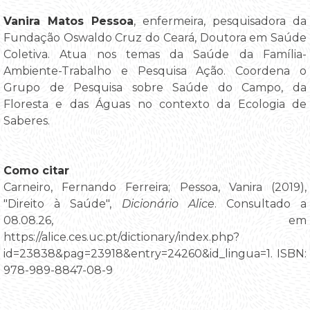
Vanira Matos Pessoa
, enfermeira, pesquisadora da
Fundação Oswaldo Cruz do Ceará, Doutora em Saúde
Coletiva. Atua nos temas da Saúde da Família-
Ambiente-Trabalho e Pesquisa Ação. Coordena o
Grupo de Pesquisa sobre Saúde do Campo, da
Floresta e das Águas no contexto da Ecologia de
Saberes.
Como citar
Carneiro, Fernando Ferreira; Pessoa, Vanira (2019),
"Direito à Saúde",
Dicionário Alice
. Consultado a
08.08.26, em
https://alice.ces.uc.pt/dictionary/index.php?
id=23838&pag=23918&entry=24260&id_lingua=1. ISBN:
978-989-8847-08-9