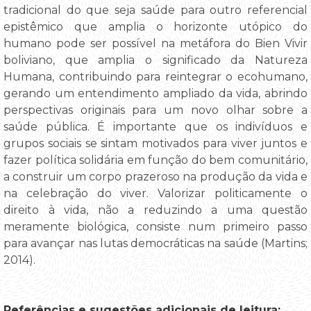
tradicional do que seja saúde para outro referencial
epistêmico que amplia o horizonte utópico do
humano pode ser possível na metáfora do Bien Vivir
boliviano, que amplia o significado da Natureza
Humana, contribuindo para reintegrar o ecohumano,
gerando um entendimento ampliado da vida, abrindo
perspectivas originais para um novo olhar sobre a
saúde pública. É importante que os indivíduos e
grupos sociais se sintam motivados para viver juntos e
fazer política solidária em função do bem comunitário,
a construir um corpo prazeroso na produção da vida e
na celebração do viver. Valorizar politicamente o
direito à vida, não a reduzindo a uma questão
meramente biológica, consiste num primeiro passo
para avançar nas lutas democráticas na saúde (Martins;
2014).
Referências e sugestões adicionais de leitura: