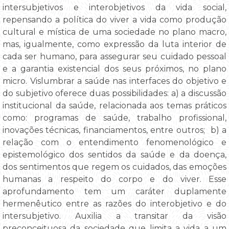
intersubjetivos e interobjetivos da vida social,
repensando a política do viver a vida como produção
cultural e mística de uma sociedade no plano macro,
mas, igualmente, como expressão da luta interior de
cada ser humano, para assegurar seu cuidado pessoal
e a garantia existencial dos seus próximos, no plano
micro. Vislumbrar a saúde nas interfaces do objetivo e
do subjetivo oferece duas possibilidades: a) a discussão
institucional da saúde, relacionada aos temas práticos
como: programas de saúde, trabalho profissional,
inovações técnicas, financiamentos, entre outros; b) a
relação com o entendimento fenomenológico e
epistemológico dos sentidos da saúde e da doença,
dos sentimentos que regem os cuidados, das emoções
humanas a respeito do corpo e do viver. Esse
aprofundamento tem um caráter duplamente
hermenêutico entre as razões do interobjetivo e do
intersubjetivo. Auxilia a transitar da visão
preconceituosa da sociedade que limita a vida a um