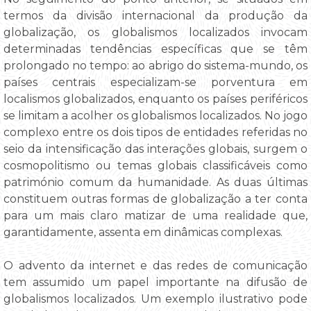
termos da divisão internacional da produção da
globalização, os globalismos localizados invocam
determinadas tendências específicas que se têm
prolongado no tempo: ao abrigo do sistema-mundo, os
países centrais especializam-se porventura em
localismos globalizados, enquanto os países periféricos
se limitam a acolher os globalismos localizados. No jogo
complexo entre os dois tipos de entidades referidas no
seio da intensificação das interações globais, surgem o
cosmopolitismo ou temas globais classificáveis como
património comum da humanidade. As duas últimas
constituem outras formas de globalização a ter conta
para um mais claro matizar de uma realidade que,
garantidamente, assenta em dinâmicas complexas.
O advento da internet e das redes de comunicação
tem assumido um papel importante na difusão de
globalismos localizados. Um exemplo ilustrativo pode