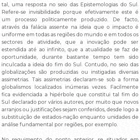
tal, uma resposta no seio das Epistemologias do Sul.
Refere-se invisibilidade porque efetivamente este é
um processo politicamente produzido. De facto,
através da falácia assente na ideia que o impacto é
uniforme em todas as regiões do mundo e em todos os
sectores de atividade, que a inovação pode ser
estendida até ao infinito, que a atualidade se faz de
oportunidade, durante bastante tempo tem sido
inculcada a ideia do fim do Sul. Contudo, no seio das
globalizações são produzidas ou instigadas diversas
assimetrias. Tais assimetrias declaram-se sob a forma
globalismos localizados inúmeras vezes. Facilmente
fica evidenciada a hipérbole que constitui tal fim do
Sul declarado por vários autores, por muito que novos
arranjos ou justificações sejam conferidos, desde logo a
substituição de estados-nação enquanto unidades de
análise fundamental por regiões, por exemplo.
No seguimento do ponto anterior, se situados em