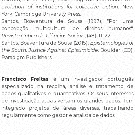
evolution of institutions for collective action
. New
York: Cambridge University Press.
Santos, Boaventura de Sousa (1997), "Por uma
concepção multicultural de direitos humanos",
Revista Crítica de Ciências Sociais
, (48), 11–22.
Santos, Boaventura de Sousa (2015),
Epistemologies of
the South. Justice Against Epistimicide
. Boulder (CO):
Paradigm Publishers.
Francisco Freitas
é um investigador português
especializado na recolha, análise e tratamento de
dados qualitativos e quantitativos. Os seus interesses
de investigação atuais versam os grandes dados. Tem
integrado projetos de áreas diversas, trabalhando
regularmente como gestor e analista de dados.