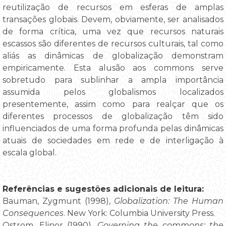
reutilização de recursos em esferas de amplas
transações globais. Devem, obviamente, ser analisados
de forma crítica, uma vez que recursos naturais
escassos são diferentes de recursos culturais, tal como
aliás as dinâmicas de globalização demonstram
empiricamente. Esta alusão aos commons serve
sobretudo para sublinhar a ampla importância
assumida pelos globalismos localizados
presentemente, assim como para realçar que os
diferentes processos de globalização têm sido
influenciados de uma forma profunda pelas dinâmicas
atuais de sociedades em rede e de interligação à
escala global.
Referências e sugestões adicionais de leitura:
Bauman, Zygmunt (1998),
Globalization: The Human
Consequences
. New York: Columbia University Press.
Ostrom, Elinor (1990),
Governing the commons: the