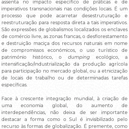
assenta no impacto específico de práticas e de
imperativos transnacionais nas condições locais. É um
processo que pode acarretar desestruturação e
reestruturação para resposta direta a tais imperativos.
São expressões de globalismos localizados os enclaves
de comércio livre, as zonas francas, o desflorestamento
e destruição maciça dos recursos naturais em nome
de compromissos económicos, o uso turístico de
património histórico, o
dumping
ecológico, a
intensificação/industrialização da produção agrícola
para participação no mercado global, ou a etnicização
de locais de trabalho ou de determinadas tarefas
específicas.
Face à crescente integração mundial, à criação de
uma economia global, do aumento de
interdependências, não deixa de ser importante
destacar a forma como o Sul é invisibilizado pelo
recurso às formas de globalização. É premente, como