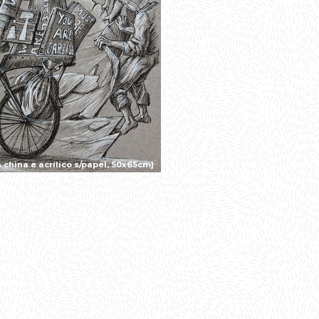
china e acrílico s/papel, 50x65cm]