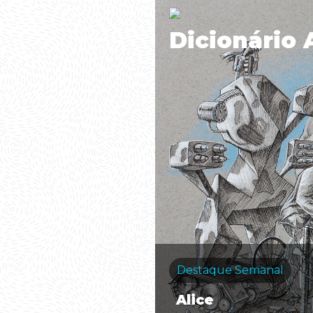
Dicionário 
Destaque Semanal
Alice