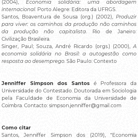
(2004),
Economia solidária: uma abordagem
internacional
. Porto Alegre: Editora da UFRGS.
Santos, Boaventura de Sousa (org.) (2002),
Produzir
para viver: os caminhos da produção não caminhos
da produção não capitalista
. Rio de Janeiro:
Civilização Brasileira.
Singer, Paul; Souza, André Ricardo (orgs.) (2000),
A
economia solidária no Brasil: a autogestão como
resposta ao desemprego
. São Paulo: Contexto
Jenniffer Simpson dos Santos
é Professora da
Universidade do Contestado. Doutorada em Sociologia
pela Faculdade de Economia da Universidade de
Coimbra. Contacto: simpson.jenniffer@gmail.com
Como citar
Santos, Jenniffer Simpson dos (2019), "Economia