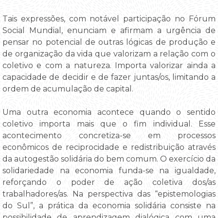
Tais expressões, com notável participação no Fórum
Social Mundial, enunciam e afirmam a urgência de
pensar no potencial de outras lógicas de produção e
de organização da vida que valorizam a relação com o
coletivo e com a natureza. Importa valorizar ainda a
capacidade de decidir e de fazer juntas/os, limitando a
ordem de acumulação de capital.
Uma outra economia acontece quando o sentido
coletivo importa mais que o fim individual. Esse
acontecimento concretiza-se em processos
econômicos de reciprocidade e redistribuição através
da autogestão solidária do bem comum. O exercício da
solidariedade na economia funda-se na igualdade,
reforçando o poder de ação coletiva dos/as
trabalhadores/as. Na perspectiva das “epistemologias
do Sul”, a prática da economia solidária consiste na
possibilidade de aprendizagem dialógica com uma