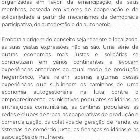
organizadas em favor da emancipação de seus
membros, baseada em valores de cooperação e de
solidariedade a partir de mecanismos da democracia
participativa, da autogestão e da autonomia.
Embora a origem do conceito seja recente e localizada,
as suas vastas expressões não as são. Uma série de
outras economias mais justas e solidárias se
concretizam em vários continentes e evocam
experiências anteriores ao atual modo de produção
hegemônico. Para referir apenas algumas dessas
experiências que sublinham os caminhos de uma
economia autogestionária na luta contra o
empobrecimento: as iniciativas populares solidárias, as
entreajudas comunitárias, as cantinas populares, as
redes e clubes de troca, as cooperativas de produção e
comercialização, os coletivos de geração de renda, os
sistemas de comércio justo, as finanças solidárias e as
associações de mulheres.