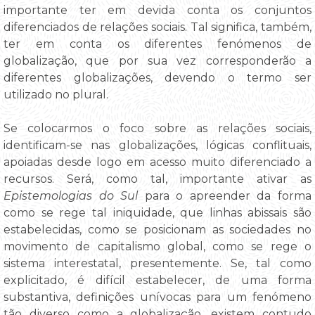
importante ter em devida conta os conjuntos
diferenciados de relações sociais. Tal significa, também,
ter em conta os diferentes fenómenos de
globalização, que por sua vez corresponderão a
diferentes globalizações, devendo o termo ser
utilizado no plural.
Se colocarmos o foco sobre as relações sociais,
identificam-se nas globalizações, lógicas conflituais,
apoiadas desde logo em acesso muito diferenciado a
recursos. Será, como tal, importante ativar as
Epistemologias do Sul
para o apreender da forma
como se rege tal iniquidade, que linhas abissais são
estabelecidas, como se posicionam as sociedades no
movimento de capitalismo global, como se rege o
sistema interestatal, presentemente. Se, tal como
explicitado, é difícil estabelecer, de uma forma
substantiva, definições unívocas para um fenómeno
tão diverso como a globalização, existem contudo