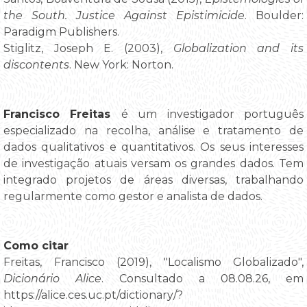
the South. Justice Against Epistimicide
. Boulder:
Paradigm Publishers.
Stiglitz, Joseph E. (2003),
Globalization and its
discontents
. New York: Norton.
Francisco Freitas
é um investigador português
especializado na recolha, análise e tratamento de
dados qualitativos e quantitativos. Os seus interesses
de investigação atuais versam os grandes dados. Tem
integrado projetos de áreas diversas, trabalhando
regularmente como gestor e analista de dados.
Como citar
Freitas, Francisco (2019), "Localismo Globalizado",
Dicionário Alice
. Consultado a 08.08.26, em
https://alice.ces.uc.pt/dictionary/?