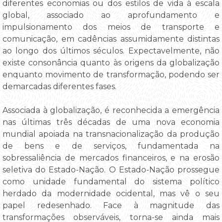
diferentes economias ou dos estilos de vida à escala
global, associado ao aprofundamento e
impulsionamento dos meios de transporte e
comunicação, em cadências assumidamente distintas
ao longo dos últimos séculos. Expectavelmente, não
existe consonância quanto às origens da globalização
enquanto movimento de transformação, podendo ser
demarcadas diferentes fases.
Associada à globalização, é reconhecida a emergência
nas últimas três décadas de uma nova economia
mundial apoiada na transnacionalização da produção
de bens e de serviços, fundamentada na
sobressaliência de mercados financeiros, e na erosão
seletiva do Estado-Nação. O Estado-Nação prossegue
como unidade fundamental do sistema político
herdado da modernidade ocidental, mas vê o seu
papel redesenhado. Face à magnitude das
transformações observáveis, torna-se ainda mais