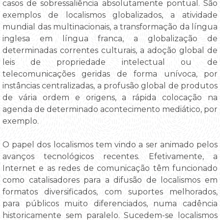
casos de sobressaliência absolutamente pontual. São
exemplos de localismos globalizados, a atividade
mundial das multinacionais, a transformação da língua
inglesa em língua franca, a globalização de
determinadas correntes culturais, a adoção global de
leis de propriedade intelectual ou de
telecomunicações geridas de forma unívoca, por
instâncias centralizadas, a profusão global de produtos
de vária ordem e origens, a rápida colocação na
agenda de determinado acontecimento mediático, por
exemplo.
O papel dos localismos tem vindo a ser animado pelos
avanços tecnológicos recentes. Efetivamente, a
Internet e as redes de comunicação têm funcionado
como catalisadores para a difusão de localismos em
formatos diversificados, com suportes melhorados,
para públicos muito diferenciados, numa cadência
historicamente sem paralelo. Sucedem-se localismos