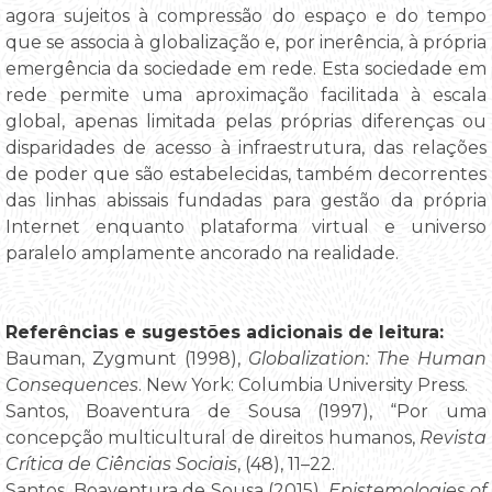
agora sujeitos à compressão do espaço e do tempo
que se associa à globalização e, por inerência, à própria
emergência da sociedade em rede. Esta sociedade em
rede permite uma aproximação facilitada à escala
global, apenas limitada pelas próprias diferenças ou
disparidades de acesso à infraestrutura, das relações
de poder que são estabelecidas, também decorrentes
das linhas abissais fundadas para gestão da própria
Internet enquanto plataforma virtual e universo
paralelo amplamente ancorado na realidade.
Referências e sugestões adicionais de leitura:
Bauman, Zygmunt (1998),
Globalization: The Human
Consequences
. New York: Columbia University Press.
Santos, Boaventura de Sousa (1997), “Por uma
concepção multicultural de direitos humanos,
Revista
Crítica de Ciências Sociais
, (48), 11–22.
Santos, Boaventura de Sousa (2015),
Epistemologies of