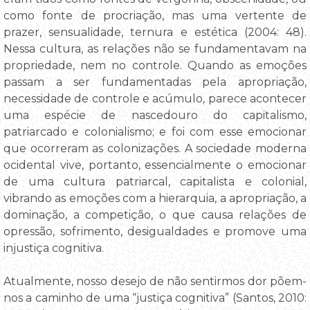
como fonte de procriação, mas uma vertente de
prazer, sensualidade, ternura e estética (2004: 48).
Nessa cultura, as relações não se fundamentavam na
propriedade, nem no controle. Quando as emoções
passam a ser fundamentadas pela apropriação,
necessidade de controle e acúmulo, parece acontecer
uma espécie de nascedouro do capitalismo,
patriarcado e colonialismo; e foi com esse emocionar
que ocorreram as colonizações. A sociedade moderna
ocidental vive, portanto, essencialmente o emocionar
de uma cultura patriarcal, capitalista e colonial,
vibrando as emoções com a hierarquia, a apropriação, a
dominação, a competição, o que causa relações de
opressão, sofrimento, desigualdades e promove uma
injustiça cognitiva.
Atualmente, nosso desejo de não sentirmos dor põem-
nos a caminho de uma “justiça cognitiva” (Santos, 2010: