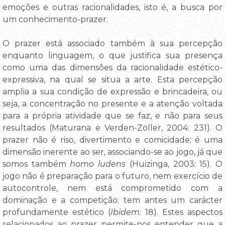
emoções e outras racionalidades, isto é, a busca por
um conhecimento-prazer.
O prazer está associado também à sua percepção
enquanto linguagem, o que justifica sua presença
como uma das dimensões da racionalidade estético-
expressiva, na qual se situa a arte. Esta percepção
amplia a sua condição de expressão e brincadeira, ou
seja, a concentração no presente e a atenção voltada
para a própria atividade que se faz, e não para seus
resultados (Maturana e Verden-Zöller, 2004: 231). O
prazer não é riso, divertimento e comicidade; é uma
dimensão inerente ao ser, associando-se ao jogo, já que
somos também
homo ludens
(Huizinga, 2003: 15). O
jogo não é preparação para o futuro, nem exercício de
autocontrole, nem está comprometido com a
dominação e a competição; tem antes um carácter
profundamente estético (
Ibidem
: 18). Estes aspectos
relacionados ao prazer permite-nos entender que a