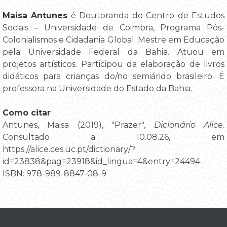
Maisa Antunes
é Doutoranda do Centro de Estudos
Sociais – Universidade de Coimbra, Programa Pós-
Colonialismos e Cidadania Global. Mestre em Educação
pela Universidade Federal da Bahia. Atuou em
projetos artísticos. Participou da elaboração de livros
didáticos para crianças do/no semiárido brasileiro. É
professora na Universidade do Estado da Bahia.
Como citar
Antunes, Maisa (2019), "Prazer",
Dicionário Alice
.
Consultado a 10.08.26, em
https://alice.ces.uc.pt/dictionary/?
id=23838&pag=23918&id_lingua=4&entry=24494.
ISBN: 978-989-8847-08-9