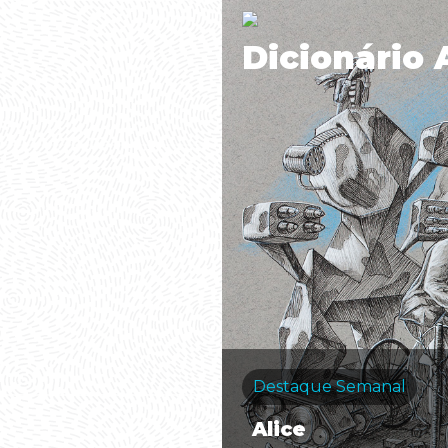
Dicionário 
Destaque Semanal
Alice