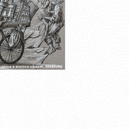
china e acrílico s/papel, 50x65cm]