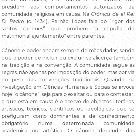
presidem aos comportamentos autorizados da
comunidade religiosa em causa. Na
Crónica de el Rei
D. Pedro
(c. 1434), Fernão Lopes fala do “rigor dos
santos canones” que proíbem “a copulla do
matrimonial ajuntamento” entre parentes.
Cânone e poder andam sempre de mãos dadas, sendo
que o poder de incluir ou excluir se alicerça também
na tradição e na convenção. A comunidade segue as
regras, não apenas por imposição do poder, mas por via
do peso das convenções tradicionais. Quando na
investigação em Ciências Humanas e Sociais se invoca
hoje “o cânone”, seja para o exaltar ou para o contestar,
o que está em causa é o acervo de objectos literários,
artísticos, teóricos, científicos ou ideológicos que se
prefiguram como dominantes e de conhecimento
obrigatório numa determinada comunidade
académica ou artística. O cânone depende dos