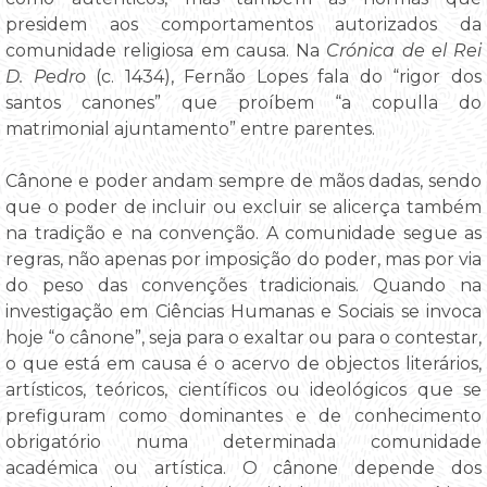
presidem aos comportamentos autorizados da
comunidade religiosa em causa. Na
Crónica de el Rei
D. Pedro
(c. 1434), Fernão Lopes fala do “rigor dos
santos canones” que proíbem “a copulla do
matrimonial ajuntamento” entre parentes.
Cânone e poder andam sempre de mãos dadas, sendo
que o poder de incluir ou excluir se alicerça também
na tradição e na convenção. A comunidade segue as
regras, não apenas por imposição do poder, mas por via
do peso das convenções tradicionais. Quando na
investigação em Ciências Humanas e Sociais se invoca
hoje “o cânone”, seja para o exaltar ou para o contestar,
o que está em causa é o acervo de objectos literários,
artísticos, teóricos, científicos ou ideológicos que se
prefiguram como dominantes e de conhecimento
obrigatório numa determinada comunidade
académica ou artística. O cânone depende dos