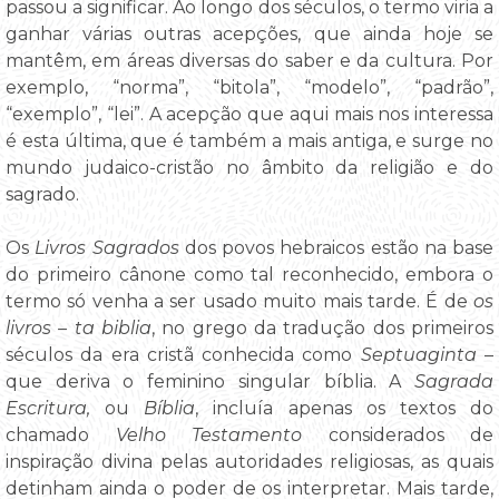
passou a significar. Ao longo dos séculos, o termo viria a
ganhar várias outras acepções, que ainda hoje se
mantêm, em áreas diversas do saber e da cultura. Por
exemplo, “norma”, “bitola”, “modelo”, “padrão”,
“exemplo”, “lei”. A acepção que aqui mais nos interessa
é esta última, que é também a mais antiga, e surge no
mundo judaico-cristão no âmbito da religião e do
sagrado.
Os
Livros Sagrados
dos povos hebraicos estão na base
do primeiro cânone como tal reconhecido, embora o
termo só venha a ser usado muito mais tarde. É de
os
livros – ta biblia
, no grego da tradução dos primeiros
séculos da era cristã conhecida como
Septuaginta
–
que deriva o feminino singular bíblia. A
Sagrada
Escritura,
ou
Bíblia
, incluía apenas os textos do
chamado
Velho Testamento
considerados de
inspiração divina pelas autoridades religiosas, as quais
detinham ainda o poder de os interpretar. Mais tarde,