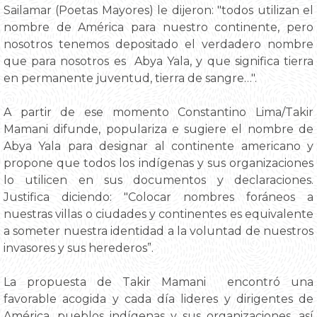
Sailamar (Poetas Mayores) le dijeron: "todos utilizan el
nombre de América para nuestro continente, pero
nosotros tenemos depositado el verdadero nombre
que para nosotros es Abya Yala, y que significa tierra
en permanente juventud, tierra de sangre…".
A partir de ese momento Constantino Lima/Takir
Mamani difunde, populariza e sugiere el nombre de
Abya Yala para designar al continente americano y
propone que todos los indígenas y sus organizaciones
lo utilicen en sus documentos y declaraciones.
Justifica diciendo: "Colocar nombres foráneos a
nuestras villas o ciudades y continentes es equivalente
a someter nuestra identidad a la voluntad de nuestros
invasores y sus herederos”.
La propuesta de Takir Mamani encontró una
favorable acogida y cada día lideres y dirigentes de
América, pueblos indígenas y sus organizaciones, así