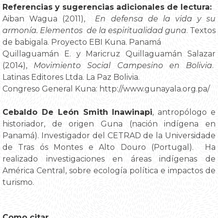
Referencias y sugerencias adicionales de lectura:
Aiban Wagua (2011),
En defensa de la vida y su
armonía. Elementos de la espiritualidad guna
. Textos
de babigala. Proyecto EBI Kuna. Panamá
Quillaguamán E. y Maricruz Quillaguamán Salazar
(2014),
Movimiento Social Campesino en Bolivia
.
Latinas Editores Ltda. La Paz Bolivia.
Congreso General Kuna: http://www.gunayala.org.pa/
Cebaldo De León Smith Inawinapi
, antropólogo e
historiador, de origen Guna (nación indígena en
Panamá). Investigador del CETRAD de la Universidade
de Tras ós Montes e Alto Douro (Portugal). Ha
realizado investigaciones en áreas indígenas de
América Central, sobre ecología política e impactos de
turismo.
Como citar