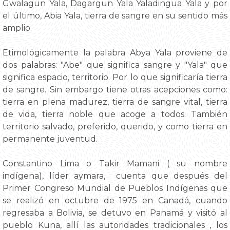
Gwalagun Yala, Dagargun Yala Yaladingua Yala y por
el último, Abia Yala, tierra de sangre en su sentido más
amplio.
Etimológicamente la palabra Abya Yala proviene de
dos palabras: "Abe" que significa sangre y "Yala" que
significa espacio, territorio. Por lo que significaría tierra
de sangre. Sin embargo tiene otras acepciones como:
tierra en plena madurez, tierra de sangre vital, tierra
de vida, tierra noble que acoge a todos. También
territorio salvado, preferido, querido, y como tierra en
permanente juventud.
Constantino Lima o Takir Mamani ( su nombre
indígena), líder aymara, cuenta que después del
Primer Congreso Mundial de Pueblos Indígenas que
se realizó en octubre de 1975 en Canadá, cuando
regresaba a Bolivia, se detuvo en Panamá y visitó al
pueblo Kuna, allí las autoridades tradicionales , los