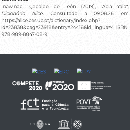
Inawinapi, Çebaldo de León (2019), "Abia Yala",
Dicionário Alice
. Consultado a 09.08.26, em
https://alice.ces.uc.pt/dictionary/index.php?
id=23838&pag=23918&entry=24418&id_lingua=4. ISBN:
978-989-8847-08-9