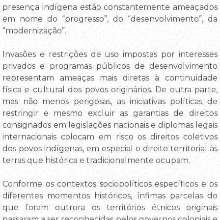
presença indígena estão constantemente ameaçados
em nome do “progresso”, do “desenvolvimento”, da
“modernização”.
Invasões e restrições de uso impostas por interesses
privados e programas públicos de desenvolvimento
representam ameaças mais diretas à continuidade
física e cultural dos povos originários. De outra parte,
mas não menos perigosas, as iniciativas políticas de
restringir e mesmo excluir as garantias de direitos
consignados em legislações nacionais e diplomas legais
internacionais colocam em risco os direitos coletivos
dos povos indígenas, em especial o direito territorial às
terras que histórica e tradicionalmente ocupam.
Conforme os contextos sociopolíticos específicos e os
diferentes momentos históricos, ínfimas parcelas do
que foram outrora os territórios étnicos originais
passaram a ser reconhecidas pelos governos coloniais e