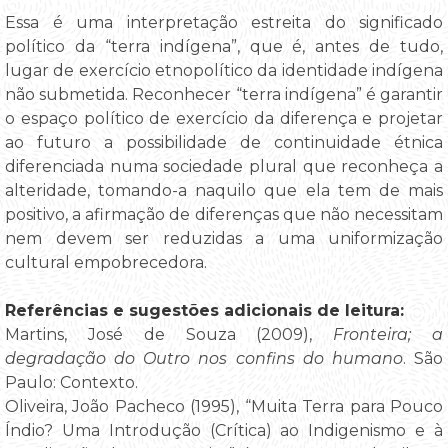
Essa é uma interpretação estreita do significado
político da “terra indígena”, que é, antes de tudo,
lugar de exercício etnopolítico da identidade indígena
não submetida. Reconhecer “terra indígena” é garantir
o espaço político de exercício da diferença e projetar
ao futuro a possibilidade de continuidade étnica
diferenciada numa sociedade plural que reconheça a
alteridade, tomando-a naquilo que ela tem de mais
positivo, a afirmação de diferenças que não necessitam
nem devem ser reduzidas a uma uniformização
cultural empobrecedora.
Referências e sugestões adicionais de leitura:
Martins, José de Souza (2009),
Fronteira; a
degradação do Outro nos confins do humano
. São
Paulo: Contexto.
Oliveira, João Pacheco (1995), “Muita Terra para Pouco
Índio? Uma Introdução (Crítica) ao Indigenismo e à