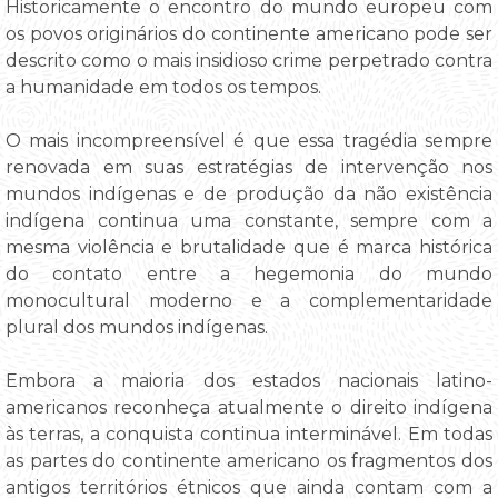
Historicamente o encontro do mundo europeu com
os povos originários do continente americano pode ser
descrito como o mais insidioso crime perpetrado contra
a humanidade em todos os tempos.
O mais incompreensível é que essa tragédia sempre
renovada em suas estratégias de intervenção nos
mundos indígenas e de produção da não existência
indígena continua uma constante, sempre com a
mesma violência e brutalidade que é marca histórica
do contato entre a hegemonia do mundo
monocultural moderno e a complementaridade
plural dos mundos indígenas.
Embora a maioria dos estados nacionais latino-
americanos reconheça atualmente o direito indígena
às terras, a conquista continua interminável. Em todas
as partes do continente americano os fragmentos dos
antigos territórios étnicos que ainda contam com a