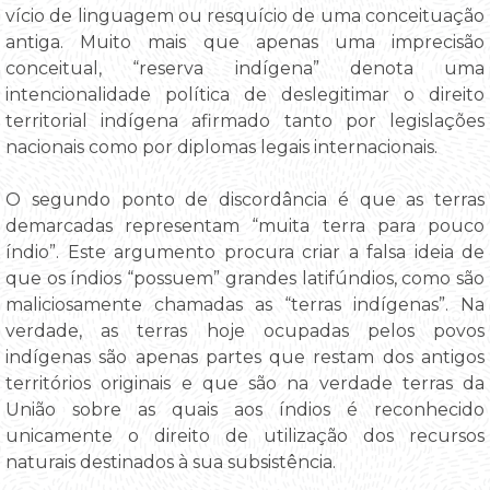
vício de linguagem ou resquício de uma conceituação
antiga. Muito mais que apenas uma imprecisão
conceitual, “reserva indígena” denota uma
intencionalidade política de deslegitimar o direito
territorial indígena afirmado tanto por legislações
nacionais como por diplomas legais internacionais.
O segundo ponto de discordância é que as terras
demarcadas representam “muita terra para pouco
índio”. Este argumento procura criar a falsa ideia de
que os índios “possuem” grandes latifúndios, como são
maliciosamente chamadas as “terras indígenas”. Na
verdade, as terras hoje ocupadas pelos povos
indígenas são apenas partes que restam dos antigos
territórios originais e que são na verdade terras da
União sobre as quais aos índios é reconhecido
unicamente o direito de utilização dos recursos
naturais destinados à sua subsistência.