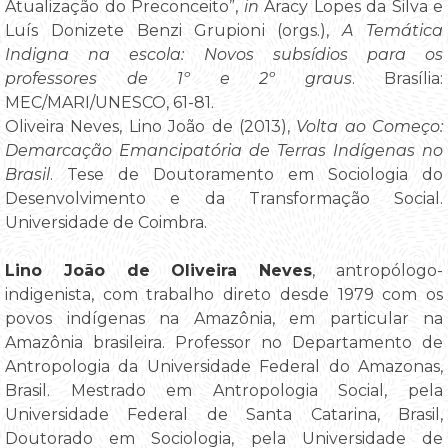
Atualização do Preconceito”,
in
Aracy Lopes da Silva e
Luís Donizete Benzi Grupioni (orgs.),
A Temática
Indigna na escola: Novos subsídios para os
professores de 1º e 2º graus
. Brasília:
MEC/MARI/UNESCO, 61-81.
Oliveira Neves, Lino João de (2013),
Volta ao Começo:
Demarcação Emancipatória de Terras Indígenas no
Brasil
. Tese de Doutoramento em Sociologia do
Desenvolvimento e da Transformação Social.
Universidade de Coimbra.
Lino João de Oliveira Neves
, antropólogo-
indigenista, com trabalho direto desde 1979 com os
povos indígenas na Amazônia, em particular na
Amazônia brasileira. Professor no Departamento de
Antropologia da Universidade Federal do Amazonas,
Brasil. Mestrado em Antropologia Social, pela
Universidade Federal de Santa Catarina, Brasil,
Doutorado em Sociologia, pela Universidade de