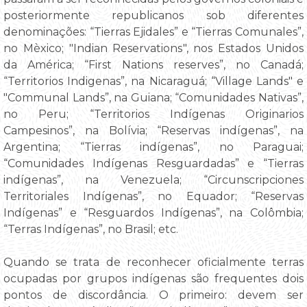
posteriormente republicanos sob diferentes
denominações: “Tierras Ejidales” e “Tierras Comunales”,
no Mèxico; "Indian Reservations", nos Estados Unidos
da América; “First Nations reserves”, no Canadá;
“Territorios Indigenas”, na Nicaraguá; “Village Lands" e
"Communal Lands”, na Guiana; “Comunidades Nativas”,
no Peru; “Territorios Indígenas Originarios
Campesinos”, na Bolívia; “Reservas indígenas”, na
Argentina; “Tierras indígenas”, no Paraguai;
“Comunidades Indígenas Resguardadas” e “Tierras
indígenas”, na Venezuela; “Circunscripciones
Territoriales Indígenas”, no Equador; “Reservas
Indígenas” e “Resguardos Indígenas”, na Colômbia;
“Terras Indígenas”, no Brasil; etc.
Quando se trata de reconhecer oficialmente terras
ocupadas por grupos indígenas são frequentes dois
pontos de discordância. O primeiro: devem ser