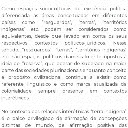
Como espaços socioculturais de existência política
diferenciada as áreas conceituadas em diferentes
países como “resguardos”, “terras”, “territórios
indígenas” etc. podem ser considerados como
equivalentes, desde que levado em conta os seus
respectivos contextos políticos-jurídicos. Nesse
sentido, “resguardos”, “terras”, “territórios indígenas”
etc. são espaços políticos diametralmente opostos à
ideia de “reserva”, que apesar de superado na maior
parte das sociedades plurinacionais enquanto conceito
e propósito civilizacional continua a existir como
referente linguístico e como marca atualizada da
colonialidade sempre presente em contextos
interétnicos.
No contexto das relações interétnicas “terra indígena”
é o palco privilegiado de afirmação de concepções
distintas de mundo, de afirmação positiva das