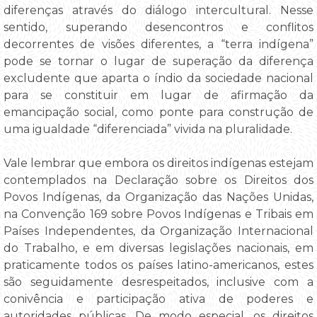
diferenças através do diálogo intercultural. Nesse
sentido, superando desencontros e conflitos
decorrentes de visões diferentes, a “terra indígena”
pode se tornar o lugar de superação da diferença
excludente que aparta o índio da sociedade nacional
para se constituir em lugar de afirmação da
emancipação social, como ponte para construção de
uma igualdade “diferenciada” vivida na pluralidade.
Vale lembrar que embora os direitos indígenas estejam
contemplados na Declaração sobre os Direitos dos
Povos Indígenas, da Organização das Nações Unidas,
na Convenção 169 sobre Povos Indígenas e Tribais em
Países Independentes, da Organização Internacional
do Trabalho, e em diversas legislações nacionais, em
praticamente todos os países latino-americanos, estes
são seguidamente desrespeitados, inclusive com a
conivência e participação ativa de poderes e
autoridades públicas. De modo especial, os direitos