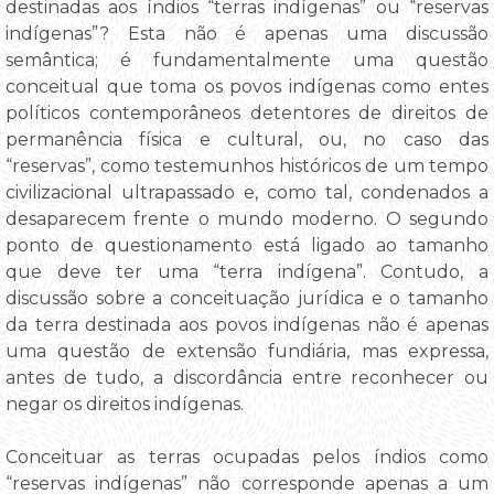
destinadas aos índios “terras indígenas” ou “reservas
indígenas”? Esta não é apenas uma discussão
semântica; é fundamentalmente uma questão
conceitual que toma os povos indígenas como entes
políticos contemporâneos detentores de direitos de
permanência física e cultural, ou, no caso das
“reservas”, como testemunhos históricos de um tempo
civilizacional ultrapassado e, como tal, condenados a
desaparecem frente o mundo moderno. O segundo
ponto de questionamento está ligado ao tamanho
que deve ter uma “terra indígena”. Contudo, a
discussão sobre a conceituação jurídica e o tamanho
da terra destinada aos povos indígenas não é apenas
uma questão de extensão fundiária, mas expressa,
antes de tudo, a discordância entre reconhecer ou
negar os direitos indígenas.
Conceituar as terras ocupadas pelos índios como
“reservas indígenas” não corresponde apenas a um