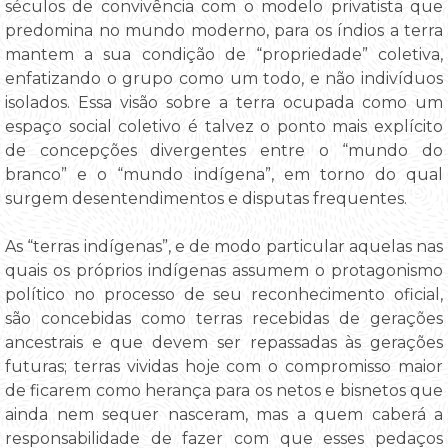
séculos de convivência com o modelo privatista que
predomina no mundo moderno, para os índios a terra
mantem a sua condição de “propriedade” coletiva,
enfatizando o grupo como um todo, e não indivíduos
isolados. Essa visão sobre a terra ocupada como um
espaço social coletivo é talvez o ponto mais explícito
de concepções divergentes entre o “mundo do
branco” e o “mundo indígena”, em torno do qual
surgem desentendimentos e disputas frequentes.
As “terras indígenas”, e de modo particular aquelas nas
quais os próprios indígenas assumem o protagonismo
político no processo de seu reconhecimento oficial,
são concebidas como terras recebidas de gerações
ancestrais e que devem ser repassadas às gerações
futuras; terras vividas hoje com o compromisso maior
de ficarem como herança para os netos e bisnetos que
ainda nem sequer nasceram, mas a quem caberá a
responsabilidade de fazer com que esses pedaços